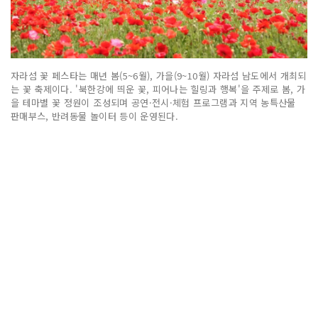
자라섬 꽃 페스타는 매년 봄(5~6월), 가을(9~10월) 자라섬 남도에서 개최되
는 꽃 축제이다. '북한강에 띄운 꽃, 피어나는 힐링과 행복'을 주제로 봄, 가
을 테마별 꽃 정원이 조성되며 공연·전시·체험 프로그램과 지역 농특산물
판매부스, 반려동물 놀이터 등이 운영된다.