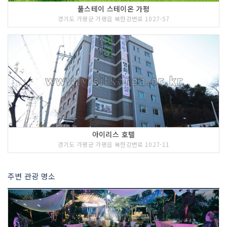
풀스테이 스테이온 가평
경기도 가평군 가평읍 북한강변로 1027-57
아이리스 호텔
경기도 가평군 가평읍 북한강변로 1027-11
주변 관광 명소