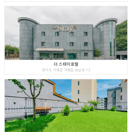
더 스테이호텔
경기도 가평군 가평읍 보납로 73