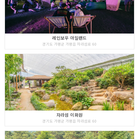
레인보우 아일랜드
경기도 가평군 가평읍 자라섬로 60
자라섬 이화원
경기도 가평군 가평읍 자라섬로 60