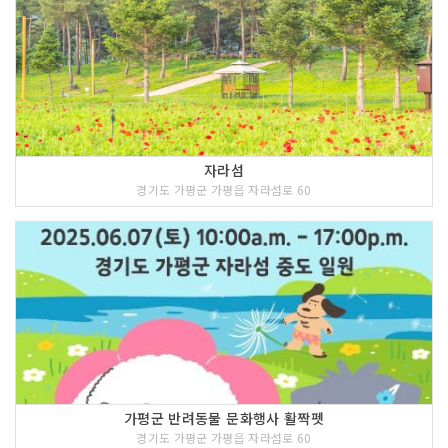
자라섬
경기도 가평군 가평읍 자라섬로 60
가평군 반려동물 문화행사 활짝펫
경기도 가평군 가평읍 자라섬로 60