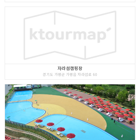
자라섬캠핑장
경기도 가평군 가평읍 자라섬로 60