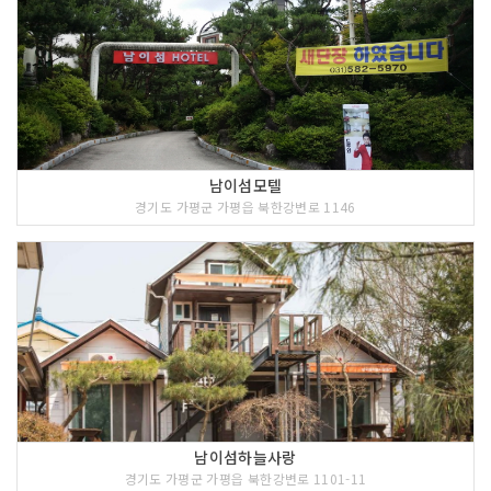
남이섬모텔
경기도 가평군 가평읍 북한강변로 1146
남이섬하늘사랑
경기도 가평군 가평읍 북한강변로 1101-11