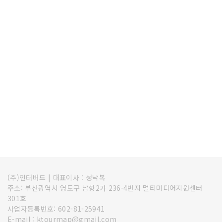
(주)인터버드
|
대표이사 : 성낙복
주소: 부산광역시 영도구 남항2가 236-4번지 멀티미디어지원센터
301호
사업자등록번호: 602-81-25941
E-mail : ktourmap@gmail.com