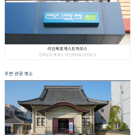
리인목포게스트하우스
전라남도 목포시 마인계터로38번길 6
주변 관광 명소