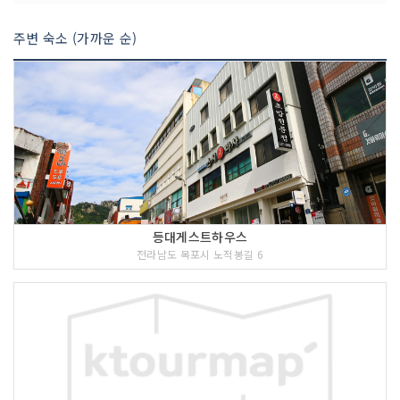
주변 숙소 (가까운 순)
등대게스트하우스
전라남도 목포시 노적봉길 6