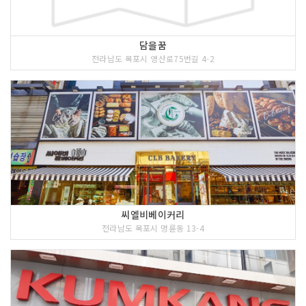
담을꿈
전라남도 목포시 영산로75번길 4-2
씨엘비베이커리
전라남도 목포시 명륜동 13-4