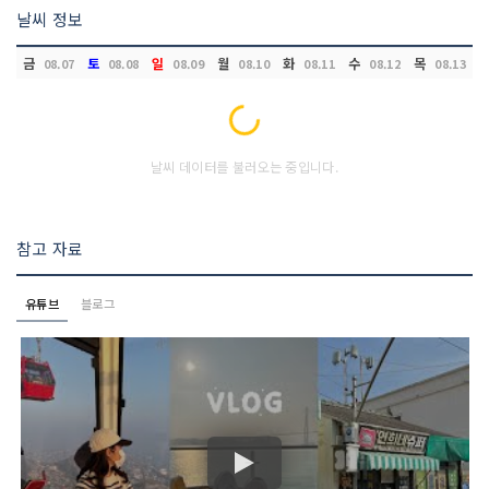
날씨 정보
금
토
일
월
화
수
목
08.07
08.08
08.09
08.10
08.11
08.12
08.13
Loading...
날씨 데이터를 불러오는 중입니다.
참고 자료
유튜브
블로그