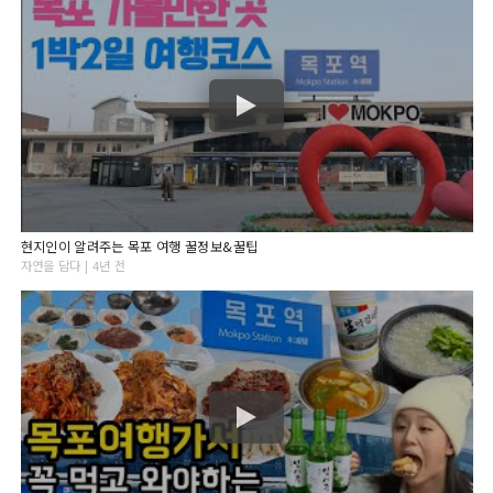
현지인이 알려주는 목포 여행 꿀정보&꿀팁
자연을 담다 | 4년 전