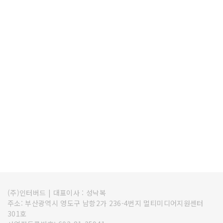
(주)인터버드
|
대표이사 : 성낙복
주소: 부산광역시 영도구 남항2가 236-4번지 멀티미디어지원센터
301호