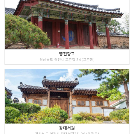
영천향교
경상북도 영천시 교촌길 34 (교촌동)
창대서원
경상북도 영천시 창대서원2길 20 (과전동)