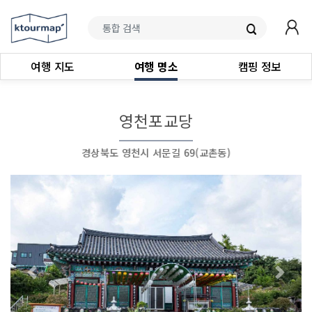
여행 지도
여행 명소
캠핑 정보
영천포교당
경상북도 영천시 서문길 69(교촌동)