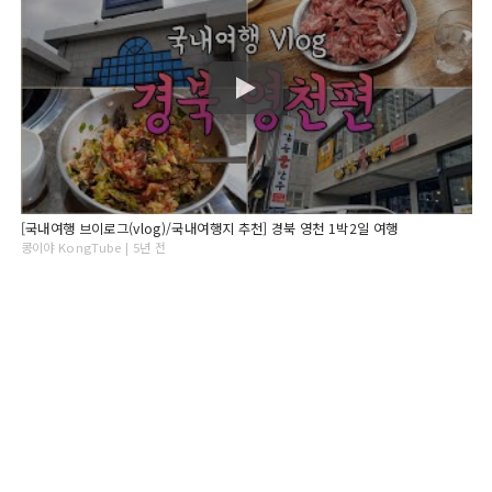
[국내여행 브이로그(vlog)/국내여행지 추천] 경북 영천 1박2일 여행
콩이야 KongTube | 5년 전