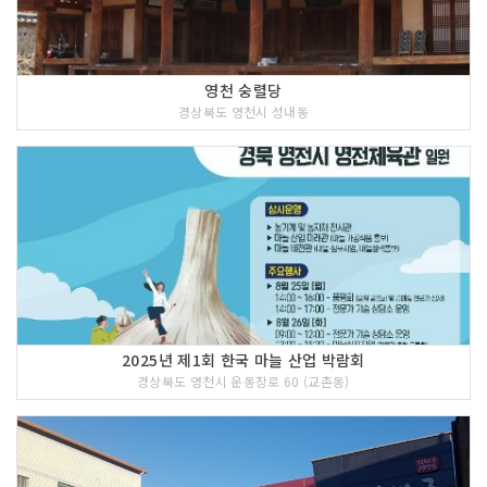
영천 숭렬당
경상북도 영천시 성내동
2025년 제1회 한국 마늘 산업 박람회
경상북도 영천시 운동장로 60 (교촌동)