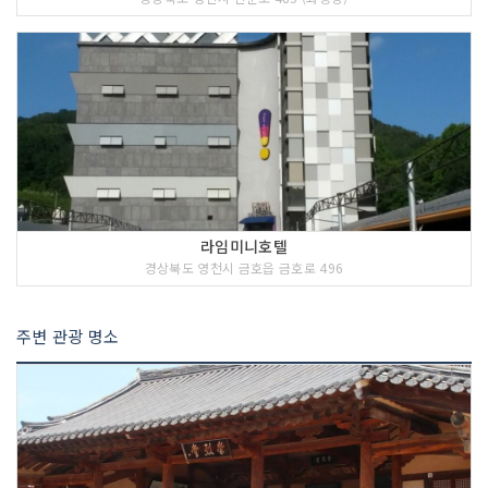
라임미니호텔
경상북도 영천시 금호읍 금호로 496
주변 관광 명소