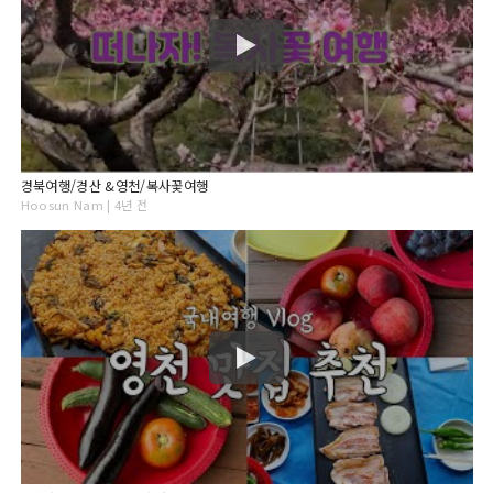
경북여행/경산 &영천/복사꽃여행
Hoosun Nam | 4년 전