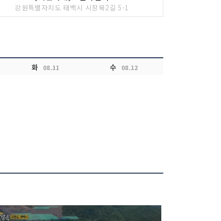
강원특별자치도 태백시 시장북2길 5-1
화
수
08.11
08.12