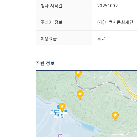
행사 시작일
20251002
주최자 정보
(재)태백시문화재단
이용요금
무료
주변 정보