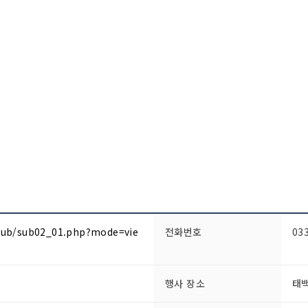
r/sub/sub02_01.php?mode=vie
전화번호
03
행사 장소
태백