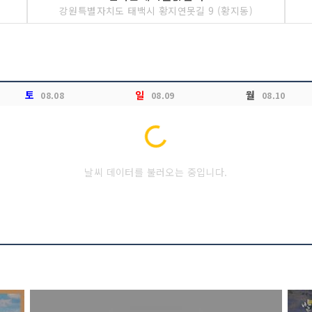
강원특별자치도 태백시 황지연못길 9 (황지동)
토
일
월
08.08
08.09
08.10
Loading...
날씨 데이터를 불러오는 중입니다.