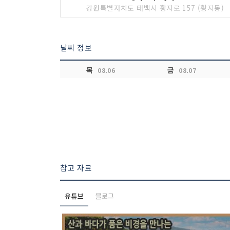
강원특별자치도 태백시 황지로 157 (황지동)
날씨 정보
목
금
08.06
08.07
참고 자료
유튜브
블로그