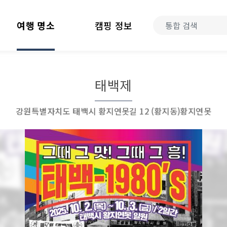
여행 명소
캠핑 정보
태백제
강원특별자치도 태백시 황지연못길 12 (황지동)황지연못