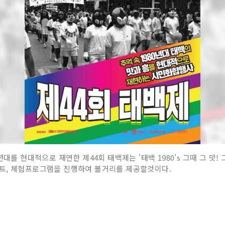
대를 현대적으로 재연한 제44회 태백제는 '태백 1980's 그때 그 맛!
트, 체험프로그램을 진행하여 볼거리를 제공할것이다.