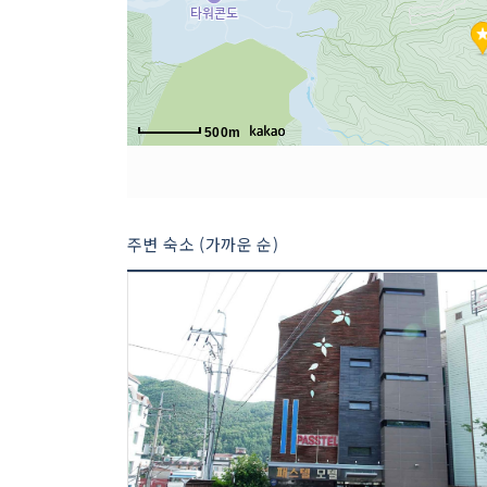
500m
주변 숙소 (가까운 순)