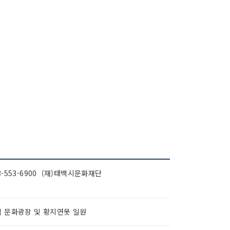
3-553-6900 (재)태백시문화재단
 문화광장 및 황지연못 일원