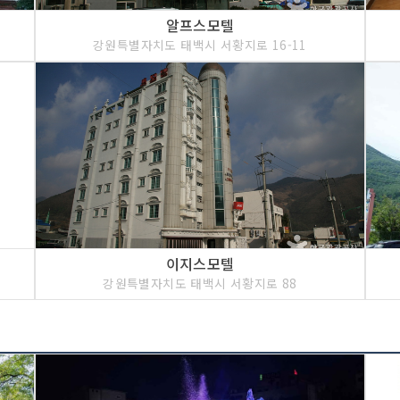
알프스모텔
강원특별자치도 태백시 서황지로 16-11
이지스모텔
강원특별자치도 태백시 서황지로 88