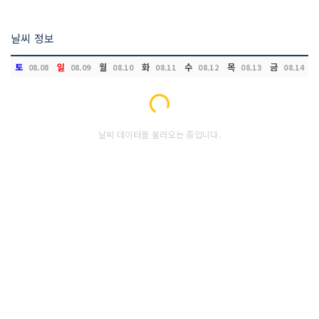
날씨 정보
토
일
월
화
수
목
금
08.08
08.09
08.10
08.11
08.12
08.13
08.14
Loading...
날씨 데이터를 불러오는 중입니다.