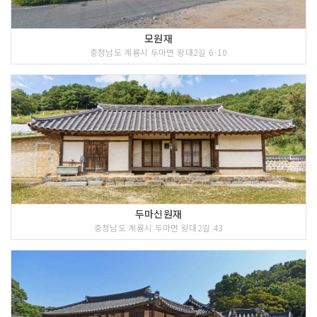
모원재
충청남도 계룡시 두마면 왕대2길 6-10
두마신원재
충청남도 계룡시 두마면 왕대2길 43