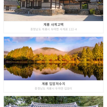
계룡 사계고택
충청남도 계룡시 두마면 사계로 122-4
계룡 입암저수지
충청남도 계룡시 두마면 입암리