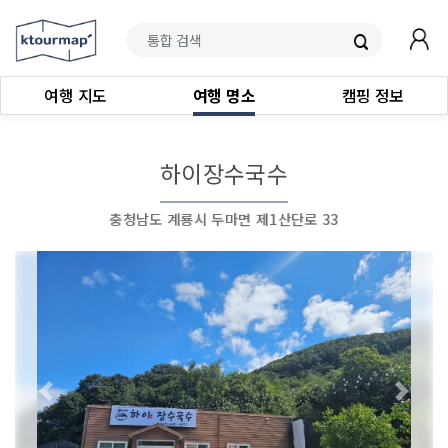
여행 지도
여행 명소
캠핑 정보
하이장수국수
충청남도 계룡시 두마면 제1산단로 33