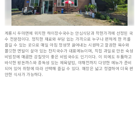
계룡시 두마면에 위치한 하이장수국수는 안심식당과 착한가격에 선정된 국
수 전문점이다. 정직한 재료와 부담 없는 가격으로 누구나 편하게 한 끼를
즐길 수 있는 곳으로 매일 아침 정성껏 끓여내는 시원하고 깔끔한 육수와
쫄깃한 면발이 살아 있는 잔치국수가 대표메뉴이며, 직접 과일로 만든 숙성
비빔장에 매콤한 감칠맛이 좋은 비빔국수도 인기이다. 이 외에도 두툼하고
바삭한 왕돈까스와 중독성 있는 제육덮밥, 야채전까지 다양한 메뉴가 준비
되어 있어 취향에 따라 선택해 즐길 수 있다. 매장은 넓고 청결하여 더욱 편
안한 식사가 가능하다.