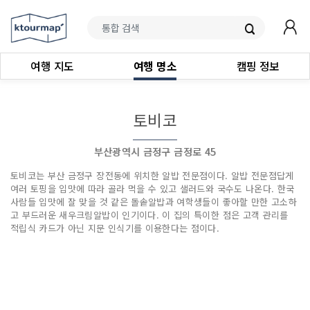
여행 지도
여행 명소
캠핑 정보
토비코
부산광역시 금정구 금정로 45
토비코는 부산 금정구 장전동에 위치한 알밥 전문점이다. 알밥 전문점답게
여러 토핑을 입맛에 따라 골라 먹을 수 있고 샐러드와 국수도 나온다. 한국
사람들 입맛에 잘 맞을 것 같은 돌솥알밥과 여학생들이 좋아할 만한 고소하
고 부드러운 새우크림알밥이 인기이다. 이 집의 특이한 점은 고객 관리를
적립식 카드가 아닌 지문 인식기를 이용한다는 점이다.