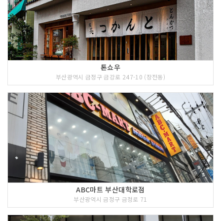
톤쇼우
부산광역시 금정구 금강로 247-10 (장전동)
ABC마트 부산대학로점
부산광역시 금정구 금정로 71