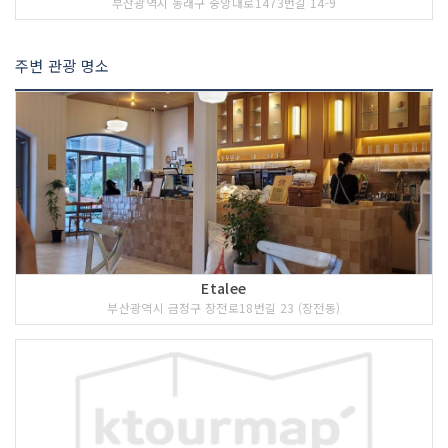
부산광역시 동래구 중앙대로1473번길 14-9
주변 관광 명소
Etalee
부산광역시 금정구 장전로18번길 23 (장전동)