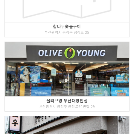
참나무숯불구이
부산광역시 금정구 금정로 25
올리브영 부산대장전점
부산광역시 금정구 금정로60번길 29