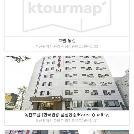
호텔 농심
부산광역시 동래구 금강공원로20번길 23
녹천호텔 [한국관광 품질인증/Korea Quality]
부산광역시 동래구 금강공원로26번길 31