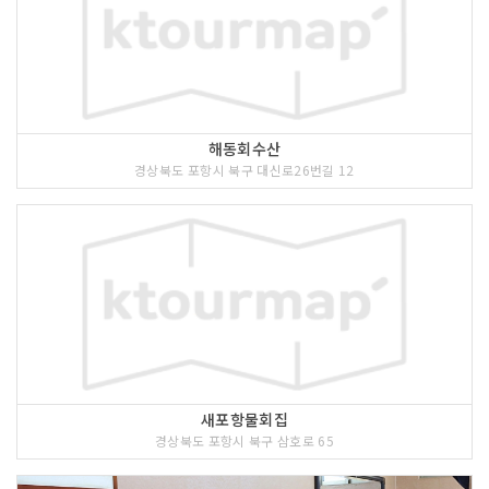
해동회수산
경상북도 포항시 북구 대신로26번길 12
새포항물회집
경상북도 포항시 북구 삼호로 65