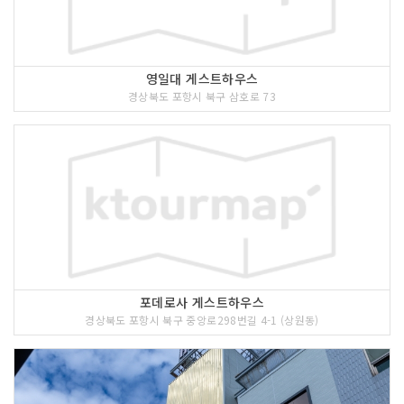
영일대 게스트하우스
경상북도 포항시 북구 삼호로 73
포데로사 게스트하우스
경상북도 포항시 북구 중앙로298번길 4-1 (상원동)