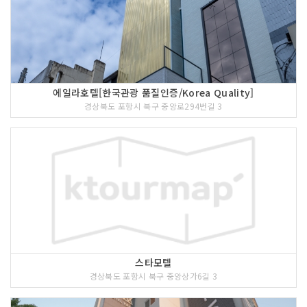
에일라호텔[한국관광 품질인증/Korea Quality]
경상북도 포항시 북구 중앙로294번길 3
스타모텔
경상북도 포항시 북구 중앙상가6길 3