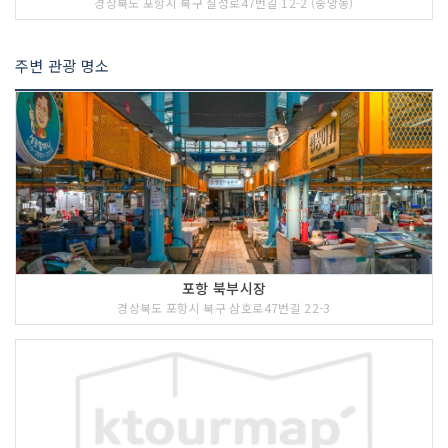
경상북도 포항시 북구 칠성로47번길 12-2 (중앙동)
주변 관광 명소
포항 북부시장
경상북도 포항시 북구 삼호로47번길 22-3