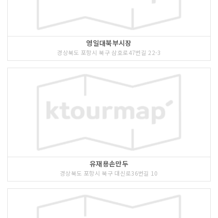
영일대북부시장
경상북도 포항시 북구 삼호로47번길 22-3
유재용손만두
경상북도 포항시 북구 대신로36번길 10