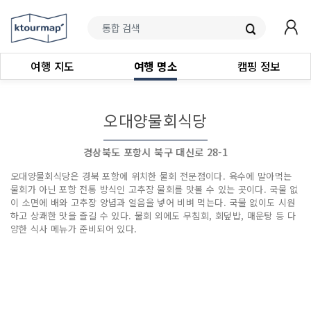
여행 지도
여행 명소
캠핑 정보
오대양물회식당
경상북도 포항시 북구 대신로 28-1
오대양물회식당은 경북 포항에 위치한 물회 전문점이다. 육수에 말아먹는
물회가 아닌 포항 전통 방식인 고추장 물회를 맛볼 수 있는 곳이다. 국물 없
이 소면에 배와 고추장 양념과 얼음을 넣어 비벼 먹는다. 국물 없이도 시원
하고 상쾌한 맛을 즐길 수 있다. 물회 외에도 무침회, 회덮밥, 매운탕 등 다
양한 식사 메뉴가 준비되어 있다.