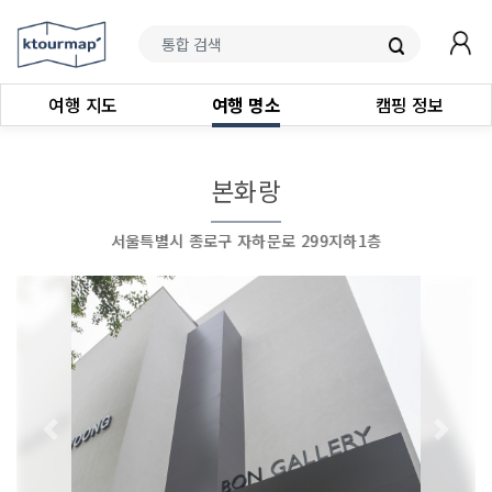
여행 지도
여행 명소
캠핑 정보
본화랑
서울특별시 종로구 자하문로 299지하1층