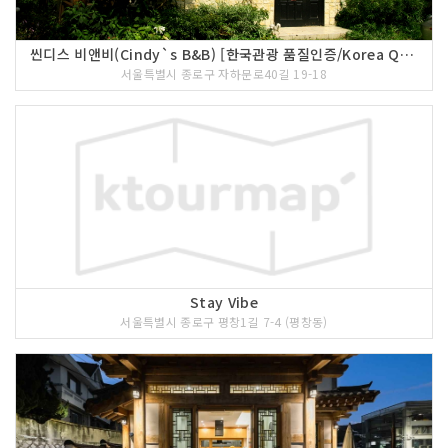
씬디스 비앤비(Cindy`s B&B) [한국관광 품질인증/Korea Quality]
서울특별시 종로구 자하문로40길 19-18
Stay Vibe
서울특별시 종로구 평창1길 7-4 (평창동)