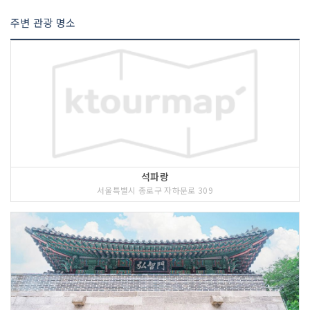
주변 관광 명소
석파랑
서울특별시 종로구 자하문로 309