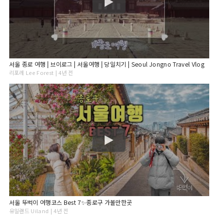
서울 종로 여행 | 브이로그 | 서울여행 | 당일치기 | Seoul Jongno Travel Vlog
리포레 Lee Forest | 4년 전
서울 뚜벅이 여행코스 Best 7✨종로구 가볼만한곳
유일랜드 Uiland | 4년 전