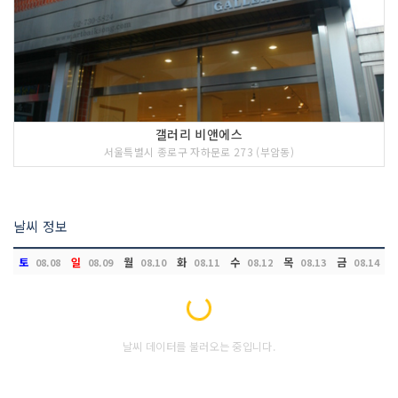
갤러리 비앤에스
서울특별시 종로구 자하문로 273 (부암동)
날씨 정보
토
일
월
화
수
목
금
08.08
08.09
08.10
08.11
08.12
08.13
08.14
Loading...
날씨 데이터를 불러오는 중입니다.