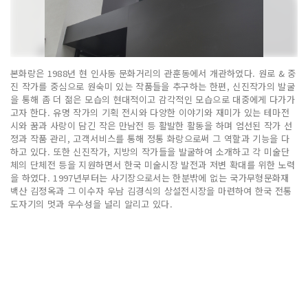
본화랑은 1988년 현 인사동 문화거리의 관훈동에서 개관하였다. 원로 & 중
진 작가를 중심으로 원숙미 있는 작품들을 추구하는 한편, 신진작가의 발굴
을 통해 좀 더 젊은 모습의 현대적이고 감각적인 모습으로 대중에게 다가가
고자 한다. 유명 작가의 기획 전시와 다양한 이야기와 재미가 있는 테마전
시와 꿈과 사랑이 담긴 작은 만남전 등 활발한 활동을 하며 엄선된 작가 선
정과 작품 관리, 고객서비스를 통해 정통 화랑으로써 그 역할과 기능을 다
하고 있다. 또한 신진작가, 지방의 작가들을 발굴하여 소개하고 각 미술단
체의 단체전 등을 지원하면서 한국 미술시장 발전과 저변 확대를 위한 노력
을 하였다. 1997년부터는 사기장으로서는 한분밖에 없는 국가무형문화재
백산 김정옥과 그 이수자 우남 김경식의 상설전시장을 마련하여 한국 전통
도자기의 멋과 우수성을 널리 알리고 있다.