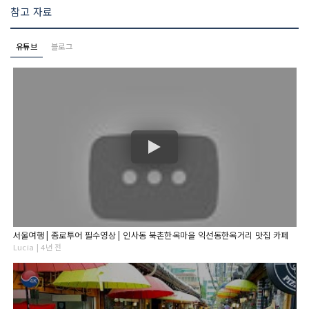
참고 자료
유튜브
블로그
서울여행 | 종로투어 필수영상 | 인사동 북촌한옥마을 익선동한옥거리 맛집 카페
Lucia | 4년 전