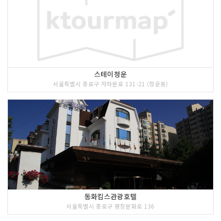
스테이청운
서울특별시 종로구 자하문로 131-21 (청운동)
동화킴스관광호텔
서울특별시 종로구 평창문화로 136