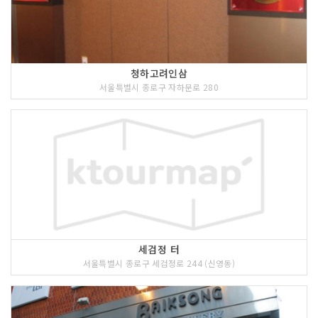
청하고려인삼
서울특별시 종로구 자하문로 280
세검정 터
서울특별시 종로구 세검정로 244 (신영동)