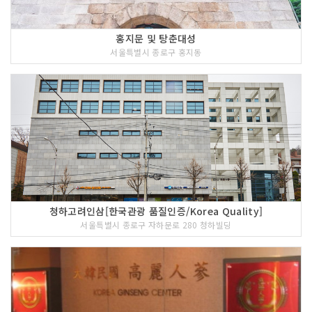
홍지문 및 탕춘대성
서울특별시 종로구 홍지동
청하고려인삼[한국관광 품질인증/Korea Quality]
서울특별시 종로구 자하문로 280 청하빌딩