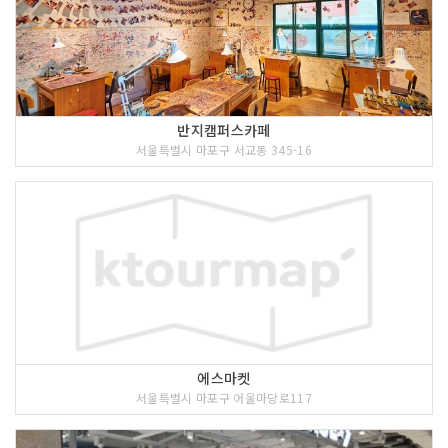
반지캠퍼스카페
서울특별시 마포구 서교동 345-16
에스마켓
서울특별시 마포구 어울마당로117