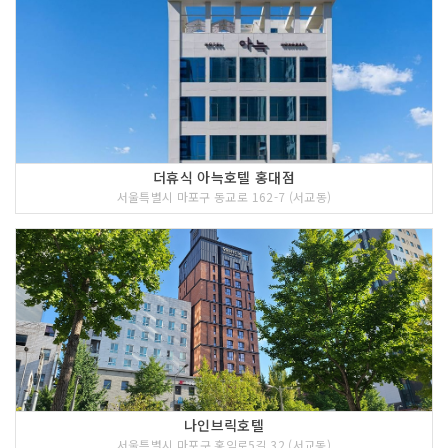
더휴식 아늑호텔 홍대점
서울특별시 마포구 동교로 162-7 (서교동)
나인브릭호텔
서울특별시 마포구 홍익로5길 32 (서교동)