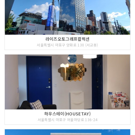
라이즈오토그래프컬렉션
서울특별시 마포구 양화로 130 (서교동)
하우스테이(HOUSETAY)
서울특별시 마포구 어울마당로 136-24