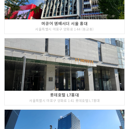
머큐어 앰배서더 서울 홍대
서울특별시 마포구 양화로 144 (동교동)
롯데호텔 L7홍대
서울특별시 마포구 양화로 141 롯데호텔 L7홍대