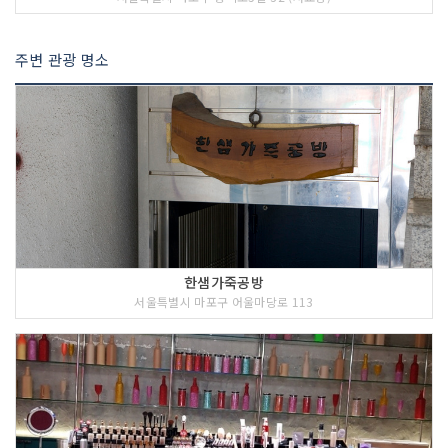
주변 관광 명소
한샘가죽공방
서울특별시 마포구 어울마당로 113