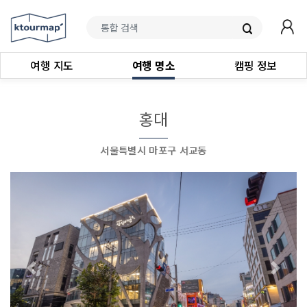
여행 지도
여행 명소
캠핑 정보
홍대
서울특별시 마포구 서교동