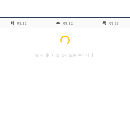
화
수
목
08.11
08.12
08.13
Loading...
날씨 데이터를 불러오는 중입니다.