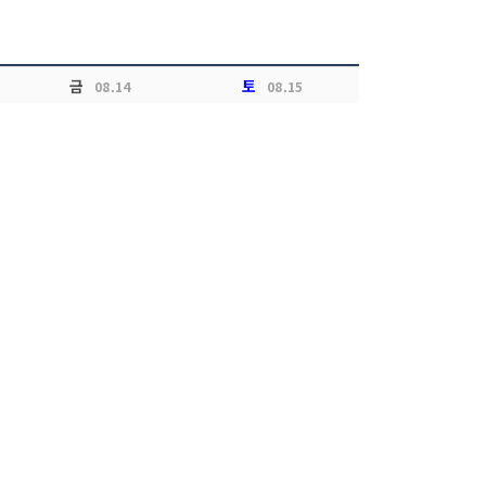
금
토
08.14
08.15