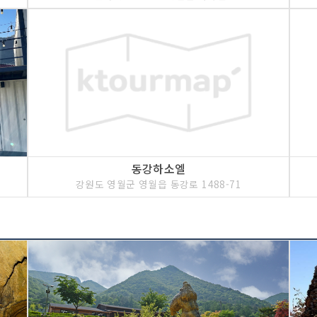
동강하소엘
강원도 영월군 영월읍 동강로 1488-71