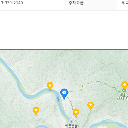
-330-2140
주차요금
무