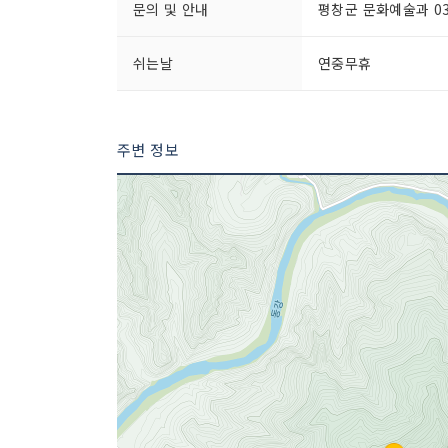
문의 및 안내
평창군 문화예술과 033
쉬는날
연중무휴
주변 정보