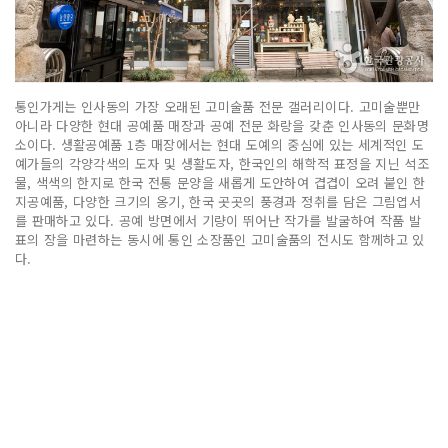
통인가게는 인사동의 가장 오래된 고미술품 전문 갤러리이다. 고미술뿐만
아니라 다양한 현대 공예품 매장과 공예 전문 화랑을 갖춘 인사동의 문화명
소이다. 생활공예품 1층 매장에서는 현대 도예의 중심에 있는 세계적인 도
예가들의 각양각색의 도자 및 생활도자, 한국인의 해학적 표정을 지닌 석조
물, 색색의 한지로 한국 전통 문양을 새롭게 도안하여 겹겹이 오려 붙인 한
지공예품, 다양한 크기의 옹기, 한국 곳곳의 풍경과 정취를 담은 그림엽서
를 판매하고 있다. 공예 방면에서 기량이 뛰어난 작가를 발굴하여 작품 발
표의 장을 마련하는 동시에 통인 소장품인 고미술품의 전시도 함께하고 있
다.