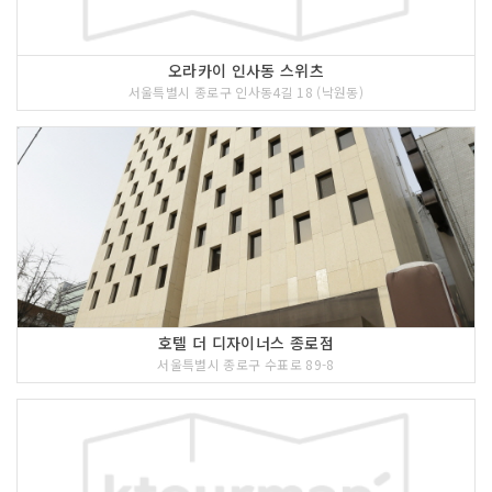
오라카이 인사동 스위츠
서울특별시 종로구 인사동4길 18 (낙원동)
호텔 더 디자이너스 종로점
서울특별시 종로구 수표로 89-8