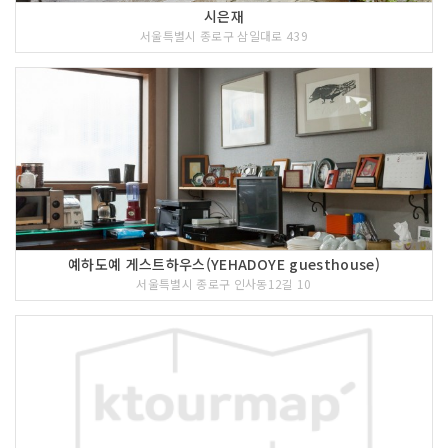
시은재
서울특별시 종로구 삼일대로 439
예하도예 게스트하우스(YEHADOYE guesthouse)
서울특별시 종로구 인사동12길 10