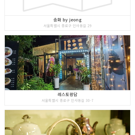
송화 by jeong
서울특별시 종로구 인사동길 29
레스토랑담
서울특별시 종로구 인사동길 30-7