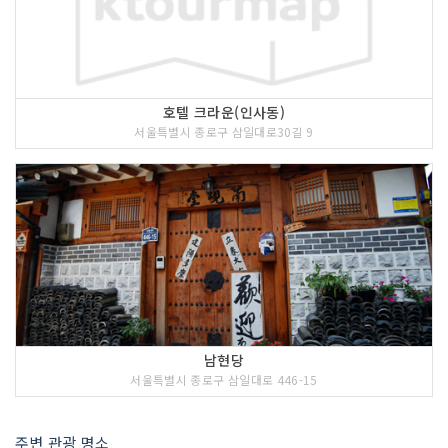
호텔 크라운(인사동)
서울특별시 종로구 삼일대로30길 9
남현당
서울특별시 종로구 삼일대로 446-15
주변 관광 명소