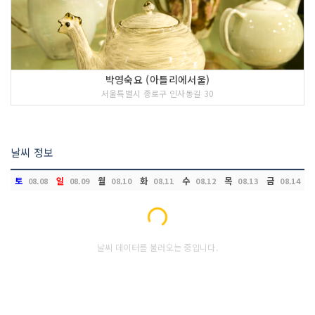
박영숙요 (아틀리에서울)
서울특별시 종로구 인사동길 30
날씨 정보
토
일
월
화
수
목
금
08.08
08.09
08.10
08.11
08.12
08.13
08.14
Loading...
날씨 데이터를 불러오는 중입니다.