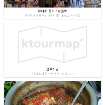
남대문 갈치조림골목
서울특별시 중구 남대문시장길 16-17 (남창동)
전주식당
서울특별시 중구 남대문시장길 18-7