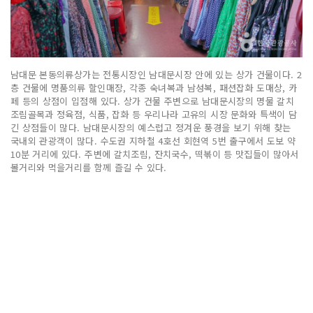
남대문 본동의류상가는 전통시장인 남대문시장 안에 있는 상가 건물이다. 2
층 건물에 명품의류 할인매장, 각종 숙녀복과 남성복, 패션잡화 도매상, 카
페 등의 상점이 입점해 있다. 상가 건물 주변으로 남대문시장의 명물 갈치
조림골목과 정육점, 식품, 잡화 등 우리나라 고유의 시장 문화와 특색이 담
긴 상점들이 많다. 남대문시장의 예스럽고 정겨운 풍경을 보기 위해 찾는
국내외 관광객이 많다. 수도권 지하철 4호선 회현역 5번 출구에서 도보 약
10분 거리에 있다. 주변에 갈치조림, 잔치국수, 떡볶이 등 맛집들이 많아서
볼거리와 먹을거리를 함께 즐길 수 있다.