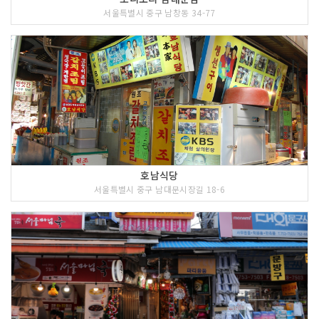
서울특별시 중구 남창동 34-77
호남식당
서울특별시 중구 남대문시장길 18-6