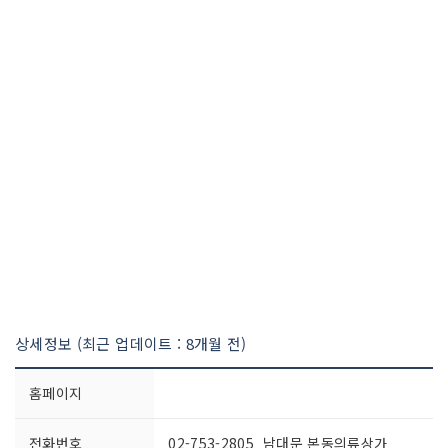
상세정보 (최근 업데이트 : 8개월 전)
홈페이지
전화번호
02-753-2805 남대문 본동의류상가