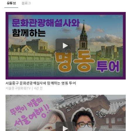
유튜브
블로그
서울중구 문화관광해설사와 함께하는 명동 투어
서울중구문화원TV | 4년 전