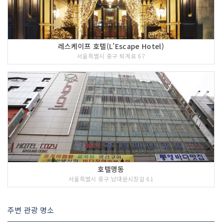
레스케이프 호텔(L’Escape Hotel)
서울특별시 중구 퇴계로 67
호텔명동
서울특별시 중구 남대문시장길 61
주변 관광 명소