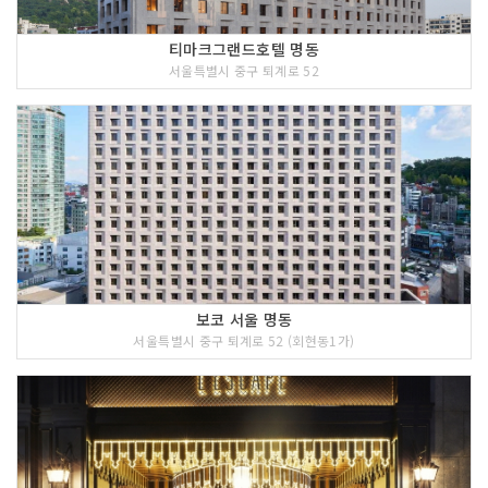
티마크그랜드호텔 명동
서울특별시 중구 퇴계로 52
보코 서울 명동
서울특별시 중구 퇴계로 52 (회현동1가)