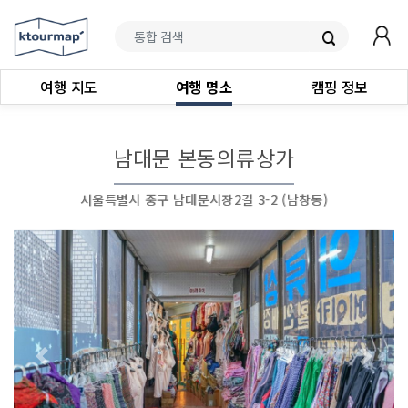
여행 지도
여행 명소
캠핑 정보
남대문 본동의류상가
서울특별시 중구 남대문시장2길 3-2 (남창동)