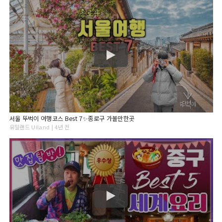
서울 뚜벅이 여행코스 Best 7✨종로구 가볼만한곳
유일랜드 Uiland | 4년 전