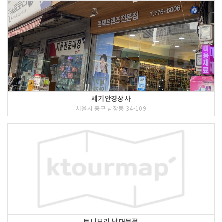
세기안경상사
서울시 중구 남창동 34-109
토니모리 남대문점