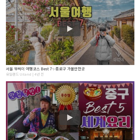
서울 뚜벅이 여행코스 Best 7✨종로구 가볼만한곳
유일랜드 Uiland | 4년 전