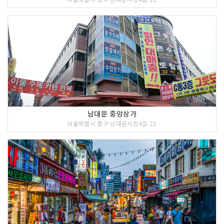
남대문 중앙상가
서울특별시 중구 남대문시장4길 21