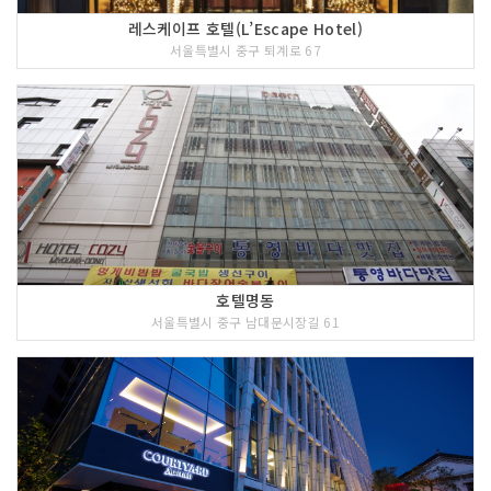
레스케이프 호텔(L’Escape Hotel)
서울특별시 중구 퇴계로 67
호텔명동
서울특별시 중구 남대문시장길 61