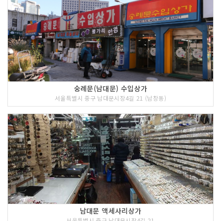
숭례문(남대문) 수입상가
서울특별시 중구 남대문시장4길 21 (남창동)
남대문 액세사리상가
서울특별시 중구 남대문시장4길 21