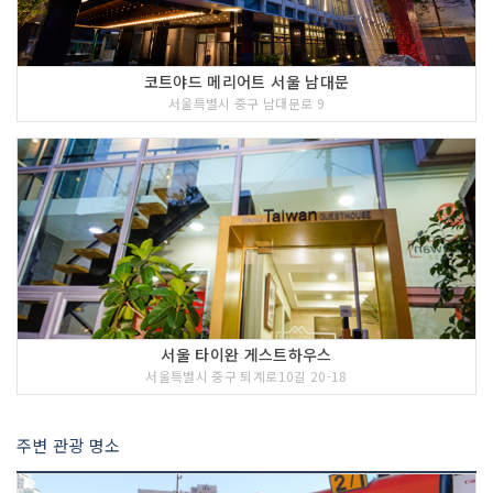
코트야드 메리어트 서울 남대문
서울특별시 중구 남대문로 9
서울 타이완 게스트하우스
서울특별시 중구 퇴계로10길 20-18
주변 관광 명소