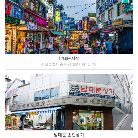
남대문시장
서울특별시 중구 남대문시장4길 21
남대문 종합상가