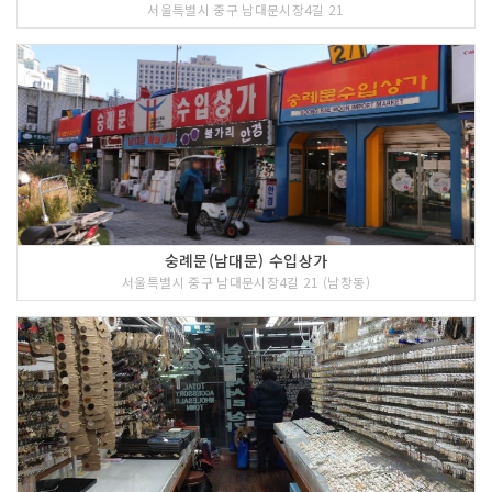
서울특별시 중구 남대문시장4길 21
숭례문(남대문) 수입상가
서울특별시 중구 남대문시장4길 21 (남창동)