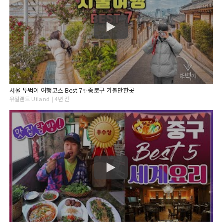
서울 뚜벅이 여행코스 Best 7✨종로구 가볼만한곳
유일랜드 Uiland | 4년 전