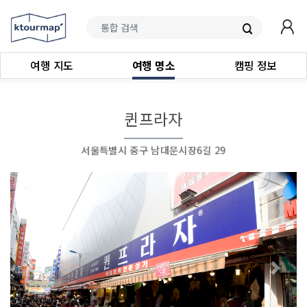
여행 지도
여행 명소
캠핑 정보
퀸프라자
서울특별시 중구 남대문시장6길 29