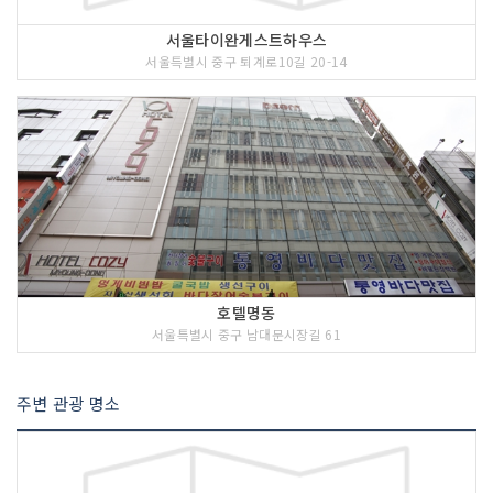
서울타이완게스트하우스
서울특별시 중구 퇴계로10길 20-14
호텔명동
서울특별시 중구 남대문시장길 61
주변 관광 명소