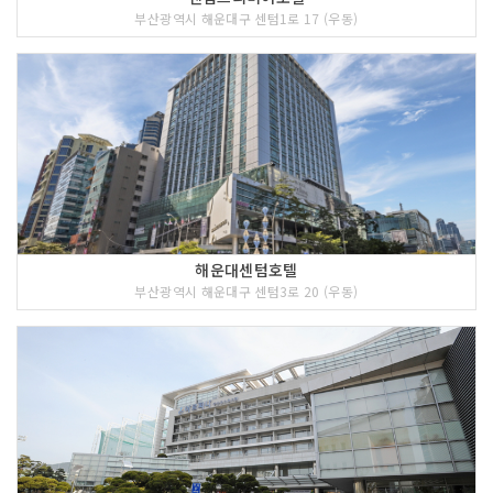
부산광역시 해운대구 센텀1로 17 (우동)
해운대센텀호텔
부산광역시 해운대구 센텀3로 20 (우동)