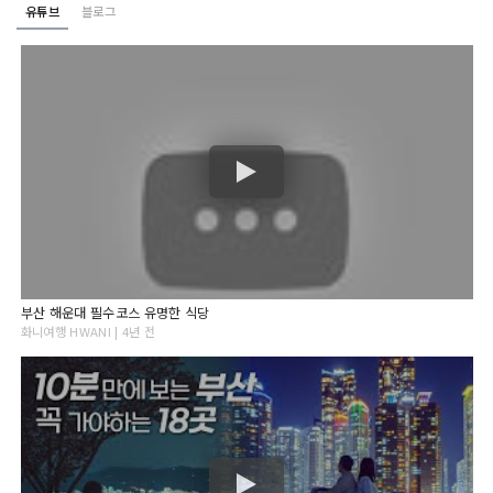
유튜브
블로그
부산 해운대 필수코스 유명한 식당
화니여행 HWANI | 4년 전