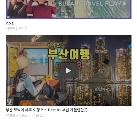
vlogㅣ
서똑똑 | 4년 전
부산 뚜벅이 하루 여행코스 Best 8✨부산 가볼만한곳
유일랜드 Uiland | 4년 전