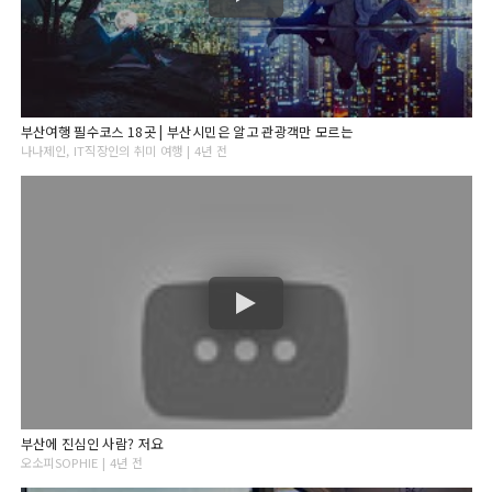
부산여행 필수코스 18곳 | 부산시민은 알고 관광객만 모르는
나나제인, IT직장인의 취미 여행 | 4년 전
부산에 진심인 사람? 저요
오소피SOPHIE | 4년 전