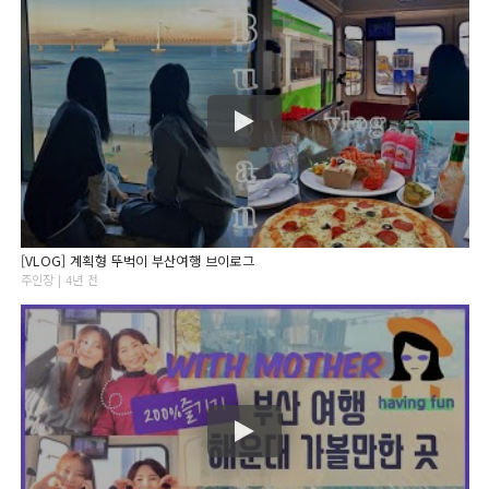
[VLOG] 계획형 뚜벅이 부산여행 브이로그
주인장 | 4년 전