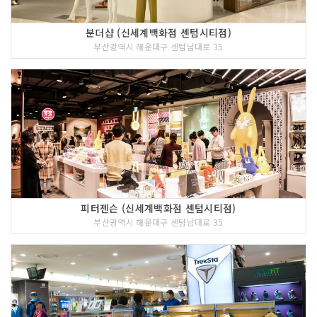
분더샵 (신세계백화점 센텀시티점)
부산광역시 해운대구 센텀남대로 35
피터젠슨 (신세계백화점 센텀시티점)
부산광역시 해운대구 센텀남대로 35