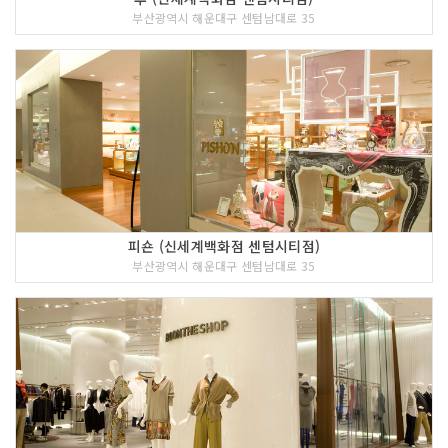
부산광역시 해운대구 센텀남대로 35
피숀 (신세계백화점 센텀시티점)
부산광역시 해운대구 센텀남대로 35