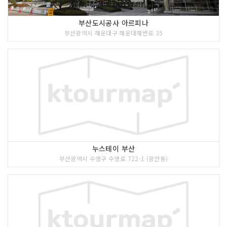
부산도시공사 아르피나
부산광역시 해운대구 해운대해변로 35
누스테이 부산
부산광역시 수영구 수영로 722-1 (광안동)