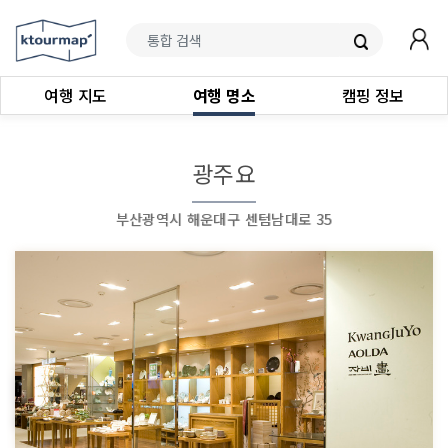
여행 지도
여행 명소
캠핑 정보
광주요
부산광역시 해운대구 센텀남대로 35