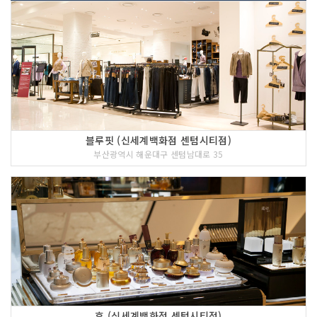
블루핏 (신세계백화점 센텀시티점)
부산광역시 해운대구 센텀남대로 35
후 (신세계백화점 센텀시티점)