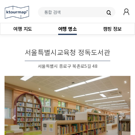
여행 지도
여행 명소
캠핑 정보
서울특별시교육청 정독도서관
서울특별시 종로구 북촌로5길 48