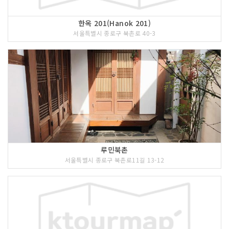
한옥 201(Hanok 201)
서울특별시 종로구 북촌로 40-3
루민북촌
서울특별시 종로구 북촌로11길 13-12