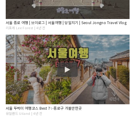
서울 종로 여행 | 브이로그 | 서울여행 | 당일치기 | Seoul Jongno Travel Vlog
리포레 Lee Forest | 4년 전
서울 뚜벅이 여행코스 Best 7✨종로구 가볼만한곳
유일랜드 Uiland | 4년 전