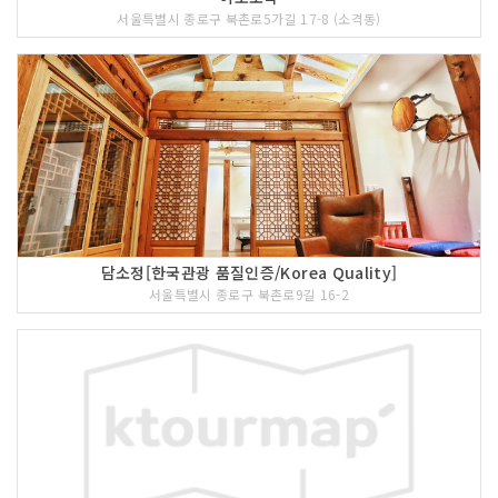
서울특별시 종로구 북촌로5가길 17-8 (소격동)
담소정[한국관광 품질인증/Korea Quality]
서울특별시 종로구 북촌로9길 16-2