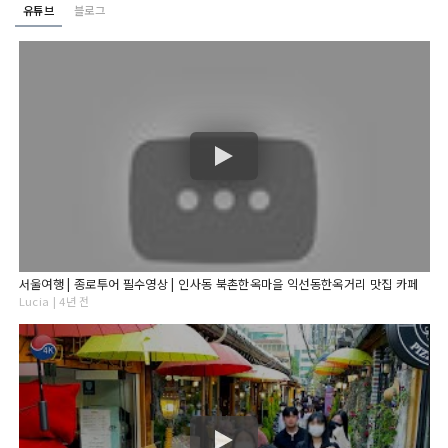
유튜브
블로그
서울여행 | 종로투어 필수영상 | 인사동 북촌한옥마을 익선동한옥거리 맛집 카페
Lucia | 4년 전