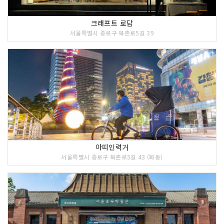
크래프트 로담
서울특별시 종로구 북촌로5길 39
아띠인력거
서울특별시 종로구 북촌로5길 43 (화동)