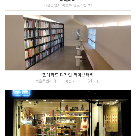
서울특별시 종로구 윤보선길 74
현대카드 디자인 라이브러리
서울특별시 종로구 북촌로 31-18 (가회동)