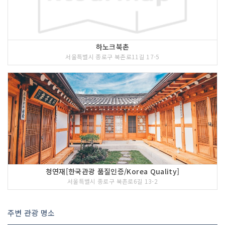
하노크북촌
서울특별시 종로구 북촌로11길 17-5
청연재[한국관광 품질인증/Korea Quality]
서울특별시 종로구 북촌로6길 13-2
주변 관광 명소