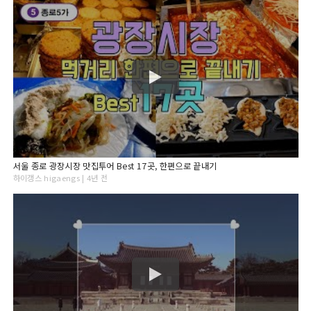
서울 종로 광장시장 맛집투어 Best 17곳, 한편으로 끝내기
하이갱스 higaengs | 4년 전