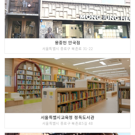
몽중헌 안국점
서울특별시 종로구 북촌로 31-22
서울특별시교육청 정독도서관
서울특별시 종로구 북촌로5길 48