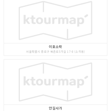
이호소락
서울특별시 종로구 북촌로5가길 17-8 (소격동)
안길사가