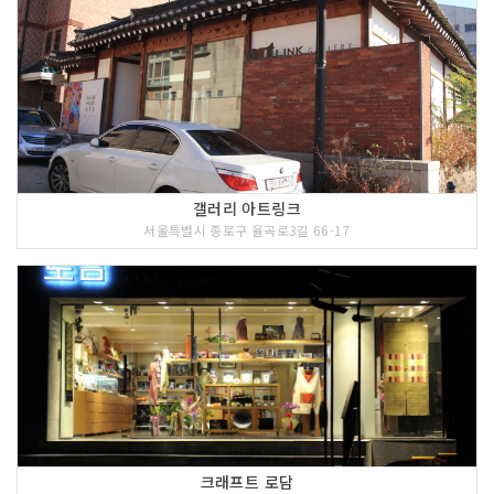
갤러리 아트링크
서울특별시 종로구 율곡로3길 66-17
크래프트 로담