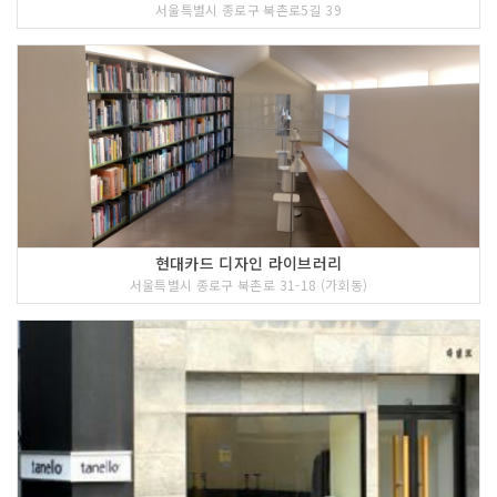
서울특별시 종로구 북촌로5길 39
현대카드 디자인 라이브러리
서울특별시 종로구 북촌로 31-18 (가회동)