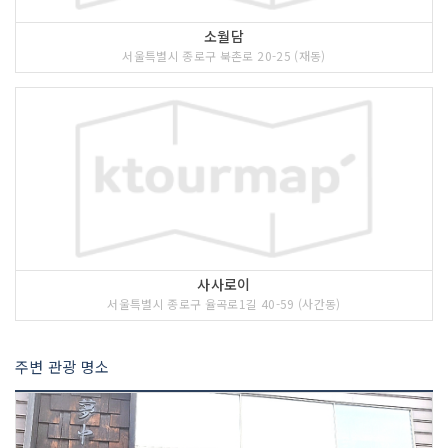
소월담
서울특별시 종로구 북촌로 20-25 (재동)
사사로이
서울특별시 종로구 율곡로1길 40-59 (사간동)
주변 관광 명소