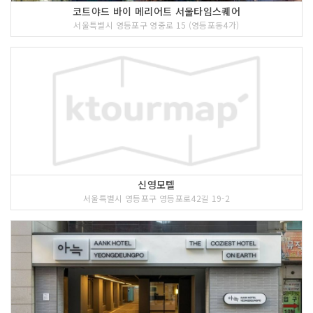
코트야드 바이 메리어트 서울타임스퀘어
서울특별시 영등포구 영중로 15 (영등포동4가)
신영모텔
서울특별시 영등포구 영등포로42길 19-2