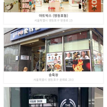
아트박스 (영등포점)
서울특별시 영등포구 영중로 15
송죽장
서울특별시 영등포구 문래로 203