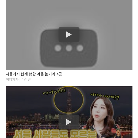
서울에서 현재 핫한 겨울 놀거리 4곳
여행기자 | 4년 전