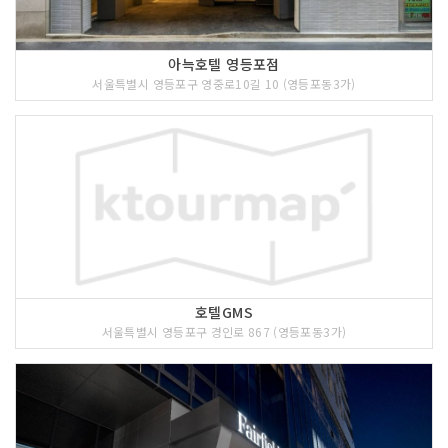
아늑호텔 영등포점
서울특별시 영등포구 영중로10길 10 (영등포동3가)
호텔GMS
서울특별시 영등포구 경인로 867 (영등포동3가)