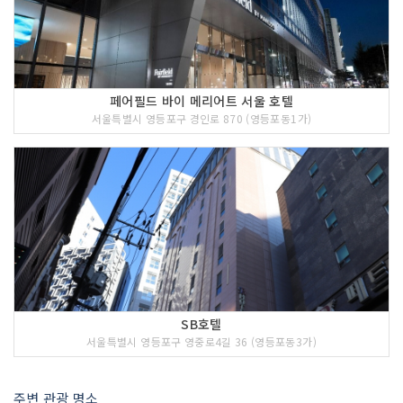
페어필드 바이 메리어트 서울 호텔
서울특별시 영등포구 경인로 870 (영등포동1가)
SB호텔
서울특별시 영등포구 영중로4길 36 (영등포동3가)
주변 관광 명소