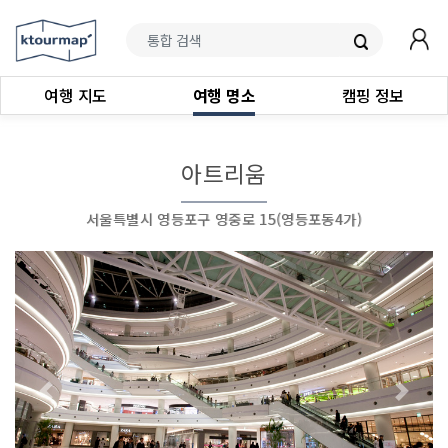
여행 지도
여행 명소
캠핑 정보
아트리움
서울특별시 영등포구 영중로 15(영등포동4가)