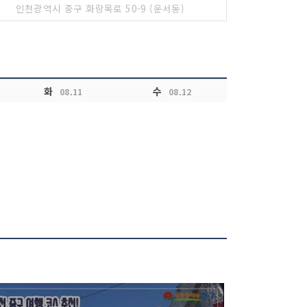
인천광역시 중구 화랑목로 50-9 (운서동)
화
수
08.11
08.12