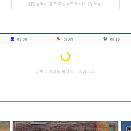
인천광역시 중구 화랑목로 50-10 (운서동)
토
일
월
08.08
08.09
08.10
Loading...
날씨 데이터를 불러오는 중입니다.