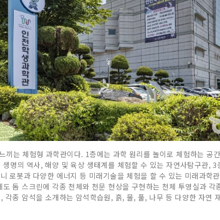
끼는 체험형 과학관이다. 1층에는 과학 원리를 놀이로 체험하는 공간과
생명의 역사, 해양 및 육상 생태계를 체험할 수 있는 자연사탐구관, 
미니 로봇과 다양한 에너지 등 미래기술을 체험을 할 수 있는 미래과학관
에도 돔 스크린에 각종 천체와 천문 현상을 구현하는 천체 투영실과 각종
 각종 암석을 소개하는 암석학습원, 흙, 물, 풀, 나무 등 다양한 자연