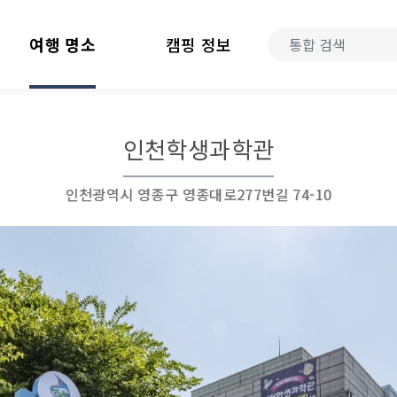
여행 명소
캠핑 정보
인천학생과학관
인천광역시 영종구 영종대로277번길 74-10