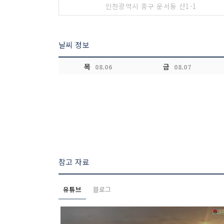
인천광역시 중구 운서동 산1-1
날씨 정보
목
금
08.06
08.07
참고 자료
유튜브
블로그