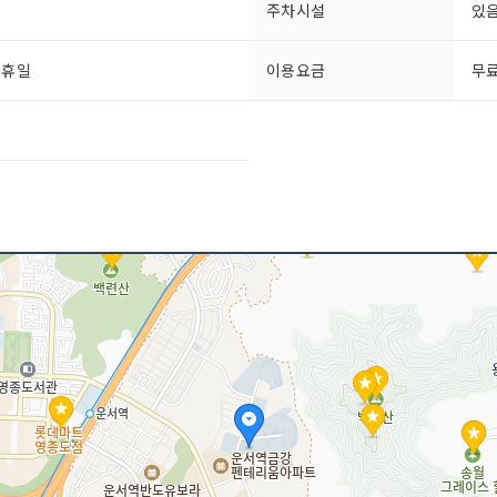
주차시설
있
공휴일
이용요금
무