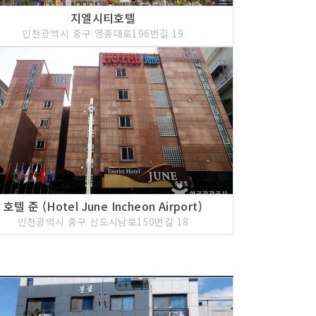
지엘시티호텔
인천광역시 중구 영종대로196번길 19
호텔 준 (Hotel June Incheon Airport)
인천광역시 중구 신도시남로150번길 18