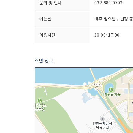
문의 및 안내
032-880-0792
쉬는날
매주 월요일 / 법정 
이용시간
10:00~17:00
주변 정보