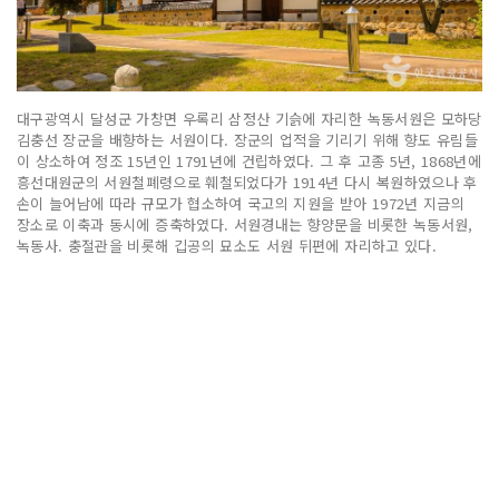
대구광역시 달성군 가창면 우록리 삼정산 기슭에 자리한 녹동서원은 모하당
김충선 장군을 배향하는 서원이다. 장군의 업적을 기리기 위해 향도 유림들
이 상소하여 정조 15년인 1791년에 건립하였다. 그 후 고종 5년, 1868년에
흥선대원군의 서원철폐령으로 훼철되었다가 1914년 다시 복원하였으나 후
손이 늘어남에 따라 규모가 협소하여 국고의 지원을 받아 1972년 지금의
장소로 이축과 동시에 증축하였다. 서원경내는 향양문을 비롯한 녹동서원,
녹동사. 충절관을 비롯해 깁공의 묘소도 서원 뒤편에 자리하고 있다.