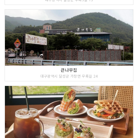
큰나무집
대구광역시 달성군 가창면 우록길 24