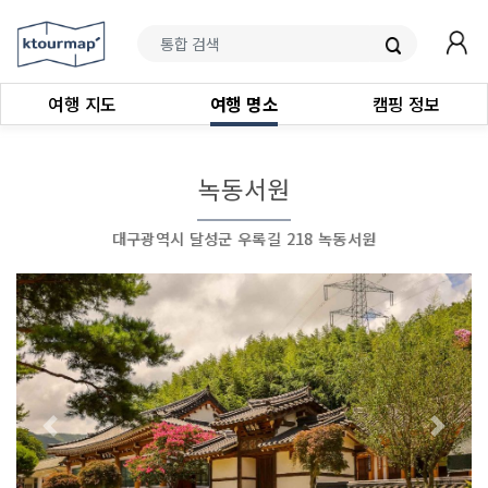
여행 지도
여행 명소
캠핑 정보
녹동서원
대구광역시 달성군 우록길 218 녹동서원