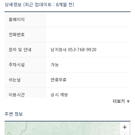
상세정보 (최근 업데이트 : 8개월 전)
홈페이지
전화번호
문의 및 안내
남지장사 053-768-9920
주차시설
가능
쉬는날
연중무휴
이용시간
상시 개방
더보기 🔽
주변 정보