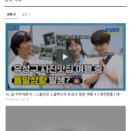
유튜브
블로그
나, 널 가져야겠어..! 스물다섯 스물하나의 유성구 청춘 여행 ✈ | 대전핫플 | 대전 가볼만한곳 | 대전 데이트 코스 | 유성트립 EP.3
어서유성 | 4년 전