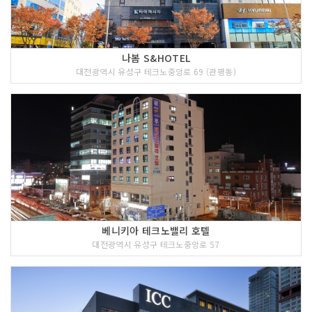
나봄 S&HOTEL
대전광역시 유성구 테크노중앙로 69 (관평동)
베니키아 테크노밸리 호텔
대전광역시 유성구 테크노중앙로 57