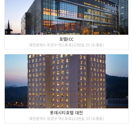
호텔ICC
대전광역시 유성구 엑스포로123번길 55 (도룡동)
롯데시티호텔 대전
대전광역시 유성구 엑스포로123번길 33 (도룡동)