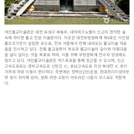
여진불교미술관은 대전 유성구 북동부, 대덕테크노밸리 인근의 한적한 숲
속에 자리한 불교 전문 미술관이다. 이곳은 대전무형문화재 제6호인 이진형
불상조각장이 설립한 곳으로, 전국 사찰에서 전해 내려오는 불교미술 자료
들을 전시하고 있다. 전통 불교문화의 계승과 불교미술의 깊이와 아름다움
을 널리 알리는 것을 목표로 하며, 이를 위해 무형문화재 전수자 양성에도
힘쓰고 있다. 여진불교미술관은 엑스포로를 통해 접근할 수 있으며, 인근
고속도로로는 경부고속도로 신탄진 IC, 호남고속도로 지선 북대전 IC 등이
가까워 차량 이동이 편리하다. 주변에는 청벽산근린공원, 현대프리미엄아웃
렛 등이 위치해 있어, 문화·자연·쇼핑이 어우러진 나들이 코스로도 적합하
다.