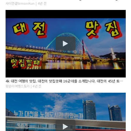
사이먼쿤SimonKun | 4년 전
4k 대전 여행의 맛집. 대전의 맛집깡패 16군데를 소개합니다. 대전의 45년 토박이가 알려주는 맛집. 맛집제보 기다립니다.
왕손이여행스토리 | 4년 전