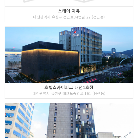
스테이 자유
대전광역시 유성구 전민로34번길 27 (전민동)
호텔스카이파크 대전1호점
대전광역시 유성구 테크노중앙로 161 (용산동)