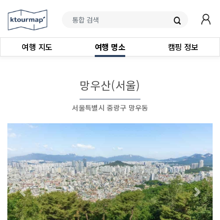
여행 지도
여행 명소
캠핑 정보
망우산(서울)
서울특별시 중랑구 망우동