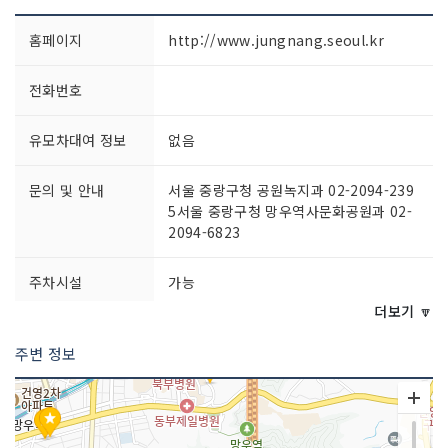
홈페이지
http://www.jungnang.seoul.kr
전화번호
유모차대여 정보
없음
문의 및 안내
서울 중랑구청 공원녹지과 02-2094-239
5서울 중랑구청 망우역사문화공원과 02-
2094-6823
주차시설
가능
더보기 🔽
쉬는날
연중무휴
주변 정보
이용시간
상시 개방