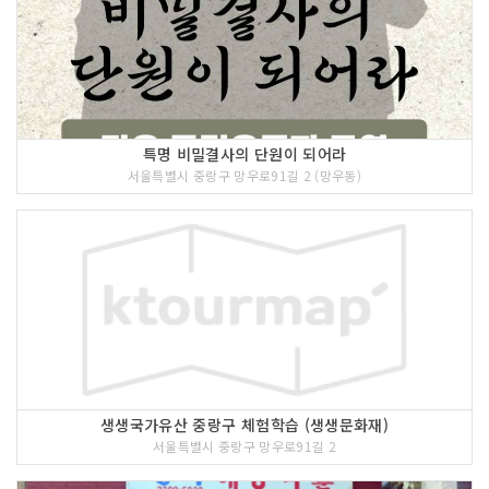
특명 비밀결사의 단원이 되어라
서울특별시 중랑구 망우로91길 2 (망우동)
생생국가유산 중랑구 체험학습 (생생문화재)
서울특별시 중랑구 망우로91길 2