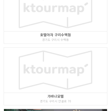
호텔야자 구리수택점
경기도 구리시 수택동
가바나모텔
경기도 구리시 안골로 70