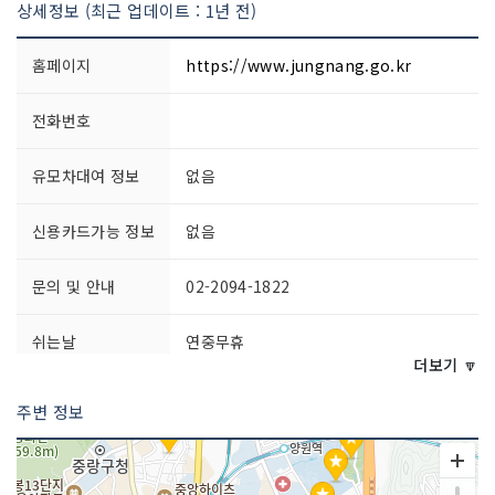
상세정보 (최근 업데이트 : 1년 전)
홈페이지
https://www.jungnang.go.kr
전화번호
유모차대여 정보
없음
신용카드가능 정보
없음
문의 및 안내
02-2094-1822
쉬는날
연중무휴
더보기 🔽
이용시간
상시 개방
주변 정보