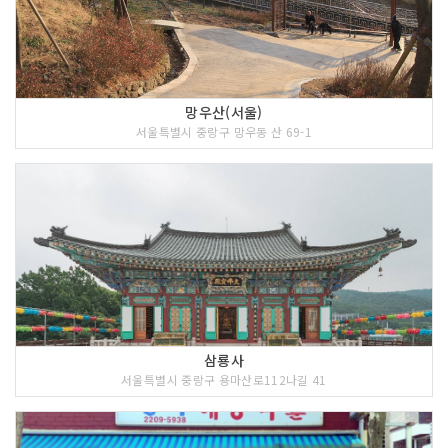
망우산(서울)
서울특별시 중랑구 망우동 산 69-1
삼룡사
서울특별시 중랑구 용마산로112나길 41