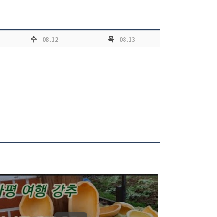
수
목
08.12
08.13