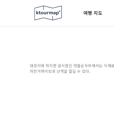
여행 지도
대성리에 위치한 음식점인 맷돌순두부에서는 식재료인 
자전거하이킹과 산책을 즐길 수 있다.