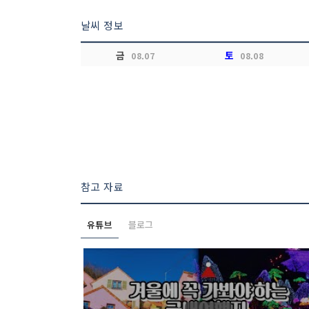
날씨 정보
금
토
08.07
08.08
참고 자료
유튜브
블로그