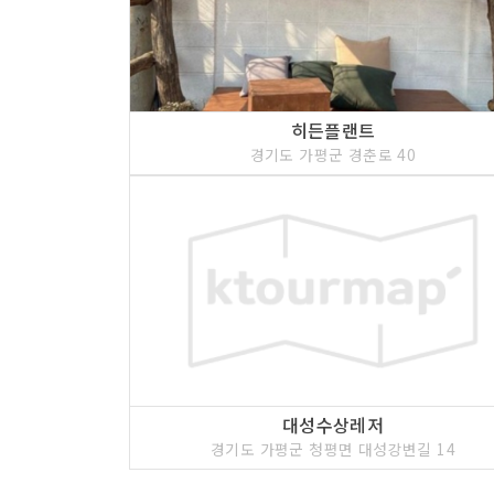
히든플랜트
경기도 가평군 경춘로 40
대성수상레저
경기도 가평군 청평면 대성강변길 14