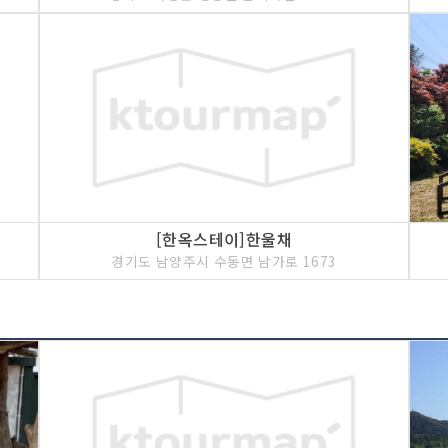
[한옥스테이]한울채
경기도 남양주시 수동면 남가로 1673