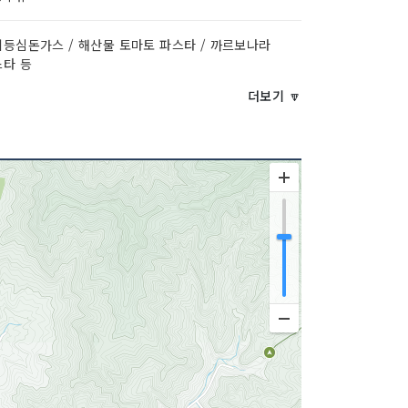
등심돈가스 / 해산물 토마토 파스타 / 까르보나라
스타 등
더보기 🔽