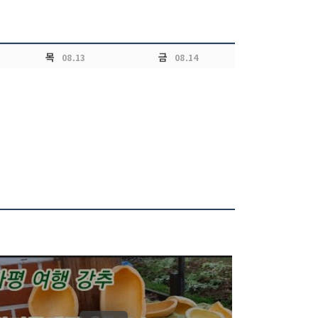
목
금
08.13
08.14