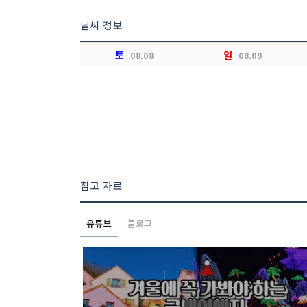
날씨 정보
토
일
08.08
08.09
참고 자료
유튜브
블로그