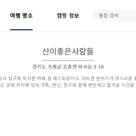
여행 명소
캠핑 정보
산이좋은사람들
경기도 가평군 조종면 와곡길 3-16
사 입구에 위치한 카페 겸 레스토랑이다. 아늑한 분위기가 멋스러운 
맑은 곳에 위치해 있어 가족, 연인, 친구와 함께 편안하고 즐거운 시간을 