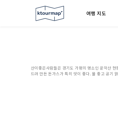
여행 지도
산이좋은사람들은 경기도 가평의 명소인 운악산 현등
드려 만든 돈가스가 특히 맛이 좋다. 물 좋고 공기 