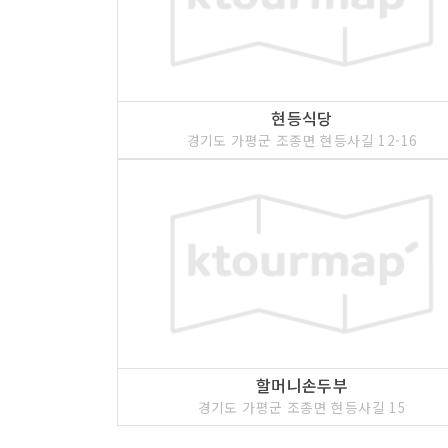
현등식당
경기도 가평군 조종면 현등사길 12-16
할머니손두부
경기도 가평군 조종면 현등사길 15