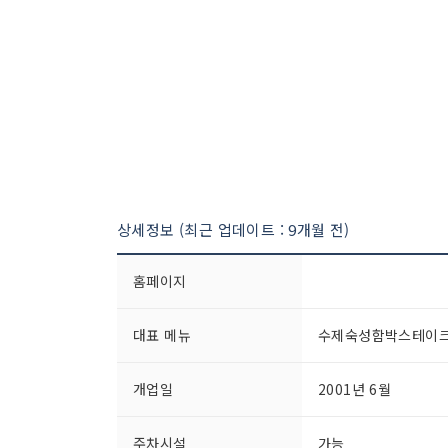
상세정보 (최근 업데이트 : 9개월 전)
홈페이지
대표 메뉴
수제숙성함박스테이
개업일
2001년 6월
주차시설
가능