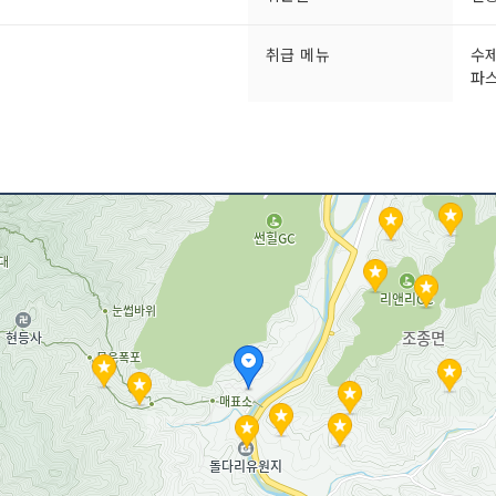
취급 메뉴
수제
파