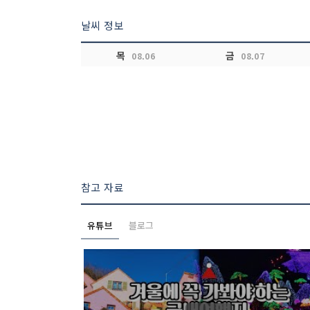
날씨 정보
목
금
08.06
08.07
참고 자료
유튜브
블로그