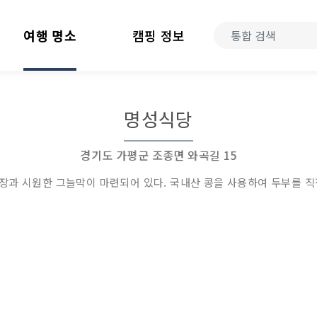
여행 명소
캠핑 정보
명성식당
경기도 가평군 조종면 와곡길 15
과 시원한 그늘막이 마련되어 있다. 국내산 콩을 사용하여 두부를 직