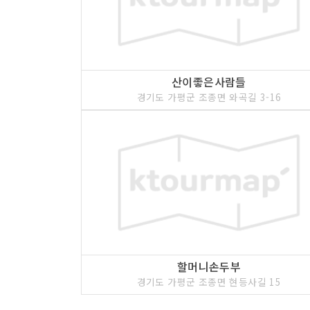
산이좋은사람들
경기도 가평군 조종면 와곡길 3-16
할머니손두부
경기도 가평군 조종면 현등사길 15