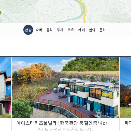
관광
숙박
음식
주차
주유
카페
편의
문화
아이스타키즈풀빌라 [한국관광 품질인증/Korea Quality]
경기도 가평군 현등사길 55-235