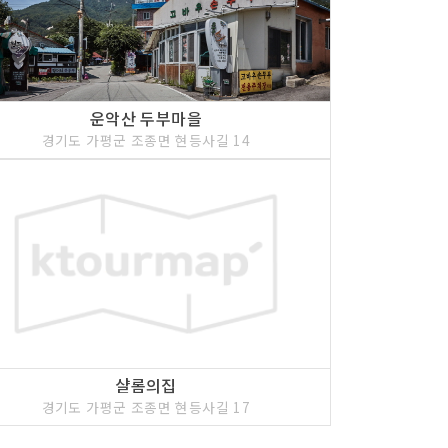
운악산 두부마을
경기도 가평군 조종면 현등사길 14
샬롬의집
경기도 가평군 조종면 현등사길 17