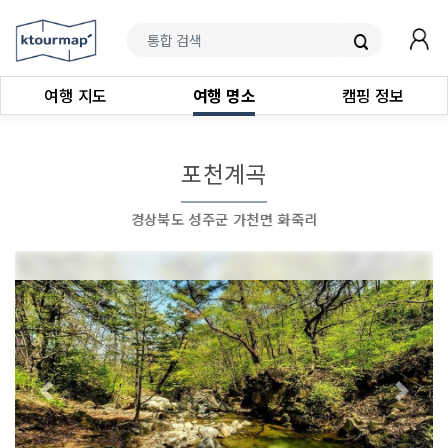
여행 지도
여행 명소
캠핑 정보
포천계곡
경상북도 성주군 가천면 화죽리