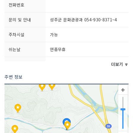
전화번호
문의 및 안내
성주군 문화관광과 054-930-8371~4
주차시설
가능
쉬는날
연중무휴
이용시간
상시 개방
더보기 🔽
주변 정보