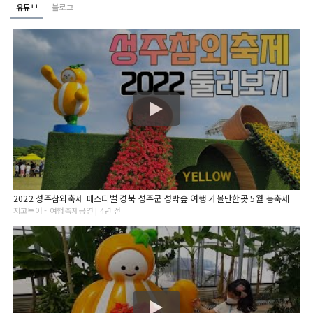
유튜브
블로그
2022 성주참외축제 페스티벌 경북 성주군 성밖숲 여행 가볼만한곳 5월 봄축제
지고투어 - 여행축제공연 | 4년 전