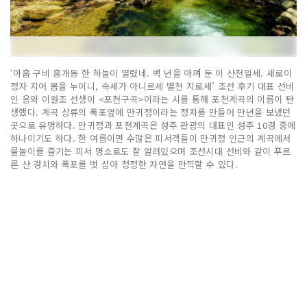
‘아홉 구비 홍개동 한 하늘이 열렸네. 백 년을 아껴 둔 이 산천일세. 새로이
정자 지어 몸을 누이니, 속세가 아니르세 별천 지로세’ 조선 후기 대표 선비
인 응와 이원조 선생이 <포천구곡>이라는 시를 통해 포천계곡의 이름이 탄
생했다. 계곡 상류의 폭포옆에 만귀정이라는 정자를 만들어 만년을 보냈던
곳으로 유명하다. 만귀정과 포천계곡은 성주 관광의 대표인 성주 10경 중에
하나이기도 하다. 한 여름이면 수많은 피서객들이 만귀정 인근의 계곡에서
물놀이를 즐기는 피서 명소로도 잘 알려있으며 조선시대 선비와 같이 푸르
른 산 경치와 폭포를 벗 삼아 청정한 자연을 만끽할 수 있다.