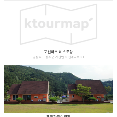
포천파크 레스토랑
경상북도 성주군 가천면 포천계곡로 81
포천파크야영장