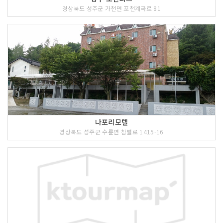
경상북도 성주군 가천면 포천계곡로 81
나포리모텔
경상북도 성주군 수륜면 참별로 1415-16