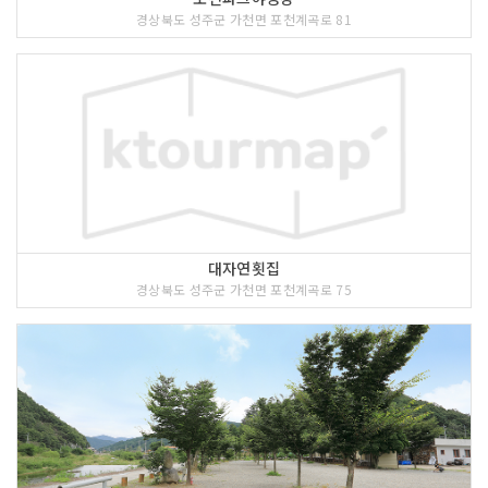
경상북도 성주군 가천면 포천계곡로 81
대자연횟집
경상북도 성주군 가천면 포천계곡로 75