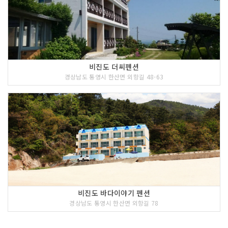
비진도 더씨펜션
경상남도 통영시 한산면 외항길 48-63
비진도 바다이야기 펜션
경상남도 통영시 한산면 외항길 78