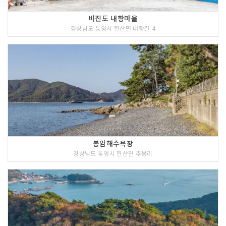
비진도 내항마을
경상남도 통영시 한산면 내항길 4
봉암해수욕장
경상남도 통영시 한산면 추봉리