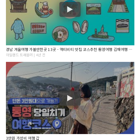
경남 겨울여행 가볼만한곳 13곳 - 액티비티 맛집 코스추천 통영여행 김해여행 양산여행 창원여행 진해여행
아일랜드 트래블러 | 4년 전
3만원 가성비 여행 갑