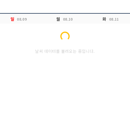
일
월
화
08.09
08.10
08.11
Loading...
날씨 데이터를 불러오는 중입니다.