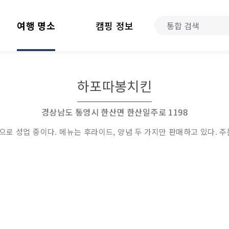
여행 명소
캠핑 정보
하포따봉치킨
경상남도 통영시 한산면 한산일주로 1198
로 성업 중이다. 메뉴는 후라이드, 양념 두 가지만 판매하고 있다. 주