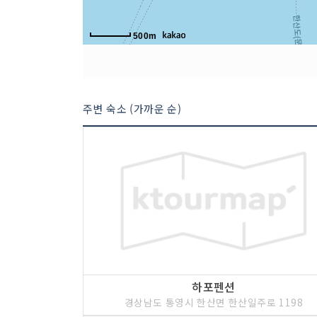
500m
주변 숙소 (가까운 순)
하포펜션
경상남도 통영시 한산면 한산일주로 1198