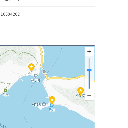
110604202