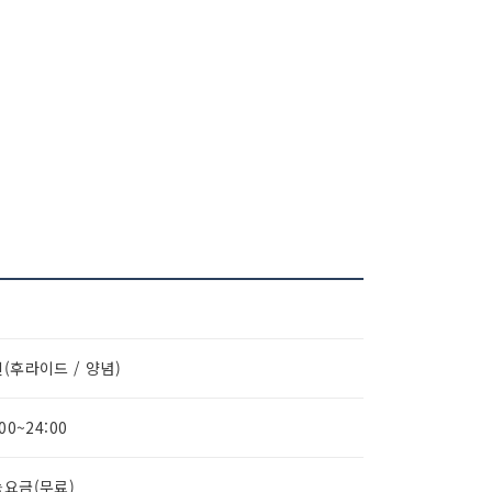
(후라이드 / 양념)
:00~24:00
요금(무료)