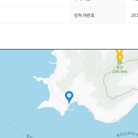
인허가번호
20