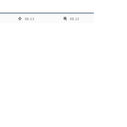
수
목
08.12
08.13