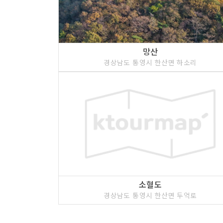
망산
경상남도 통영시 한산면 하소리
소혈도
경상남도 통영시 한산면 두억로