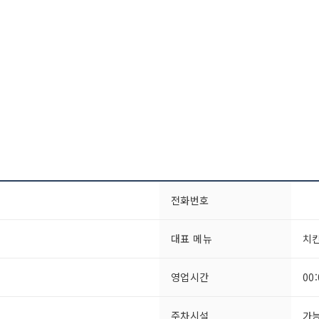
전화번호
대표 메뉴
치킨
영업시간
00
주차시설
가능