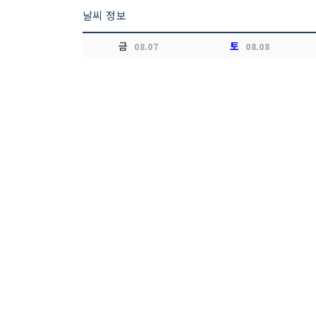
날씨 정보
금
토
08.07
08.08