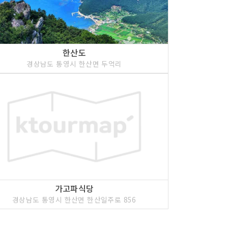
한산도
경상남도 통영시 한산면 두억리
가고파식당
경상남도 통영시 한산면 한산일주로 856