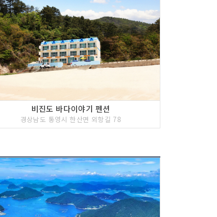
비진도 바다이야기 펜션
경상남도 통영시 한산면 외항길 78