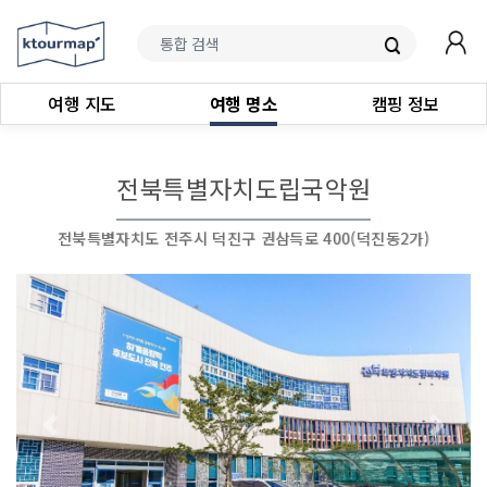
여행 지도
여행 명소
캠핑 정보
전북특별자치도립국악원
전북특별자치도 전주시 덕진구 권삼득로 400(덕진동2가)