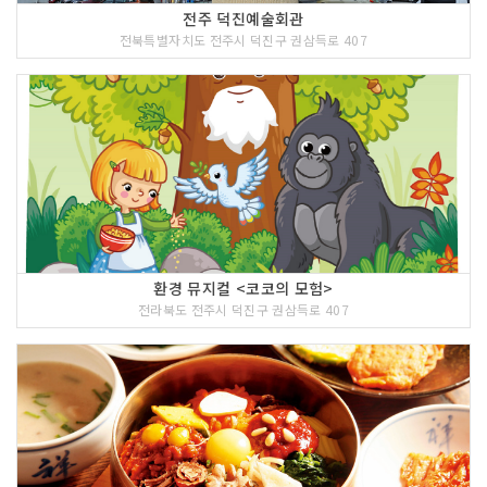
전주 덕진예술회관
전북특별자치도 전주시 덕진구 권삼득로 407
환경 뮤지컬 <코코의 모험>
전라북도 전주시 덕진구 권삼득로 407