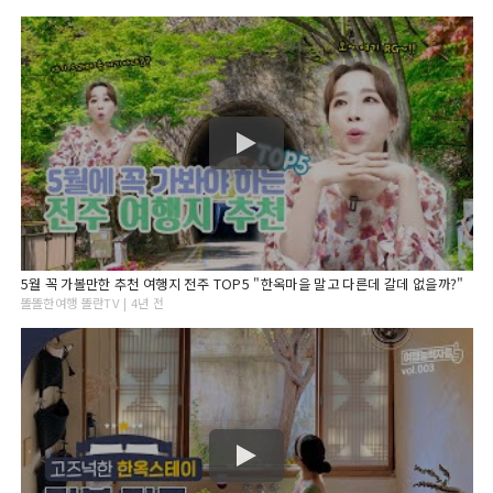
5월 꼭 가볼만한 추천 여행지 전주 TOP5 "한옥마을 말고 다른데 갈데 없을까?"
똘똘한여행 똘란TV | 4년 전