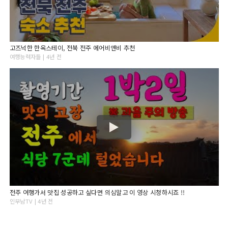
고즈넉한 한옥스테이, 전북 전주 에어비앤비 추천
여행능력자들 | 4년 전
전주 여행가서 맛집 성공하고 싶다면 의심말고 이 영상 시청하시죠 !!
인부남TV | 4년 전