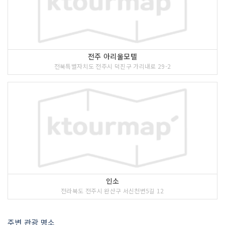
전주 아리울모텔
전북특별자치도 전주시 덕진구 가리내로 29-2
인소
전라북도 전주시 완산구 서신천변5길 12
주변 관광 명소