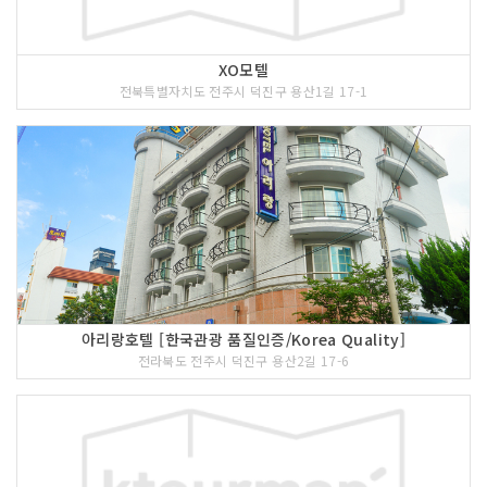
XO모텔
전북특별자치도 전주시 덕진구 용산1길 17-1
아리랑호텔 [한국관광 품질인증/Korea Quality]
전라북도 전주시 덕진구 용산2길 17-6