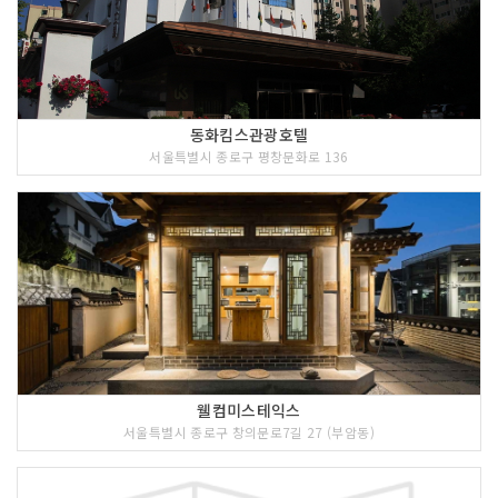
동화킴스관광호텔
서울특별시 종로구 평창문화로 136
웰컴미스테익스
서울특별시 종로구 창의문로7길 27 (부암동)