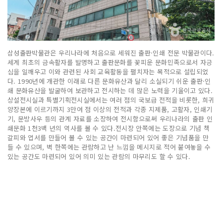
삼성출판박물관은 우리나라에 처음으로 세워진 출판·인쇄 전문 박물관이다.
세계 최초의 금속활자를 발명하고 출판문화를 꽃피운 문화민족으로서 자긍
심을 일깨우고 이와 관련된 사회 교육활동을 펼치자는 목적으로 설립되었
다. 1990년에 개관한 이래로 다른 문화유산과 달리 소실되기 쉬운 출판·인
쇄 문화유산을 발굴하여 보관하고 전시하는 데 많은 노력을 기울이고 있다.
상설전시실과 특별기획전시실에서는 여러 점의 국보급 전적을 비롯한, 희귀
양장본에 이르기까지 3만여 점 이상의 전적과 각종 지제품, 고활자, 인쇄기
기, 문방사우 등의 관계 자료를 소장하여 전시함으로써 우리나라의 출판 인
쇄문화 1천3백 년의 역사를 볼 수 있다.전시장 안쪽에는 도장으로 기념 책
갈피와 엽서를 만들어 볼 수 있는 공간이 마련되어 있어 좋은 기념품을 만
들 수 있으며, 벽 한쪽에는 관람하고 난 느낌을 메시지로 적어 붙여놓을 수
있는 공간도 마련되어 있어 의미 있는 관람의 마무리도 할 수 있다.