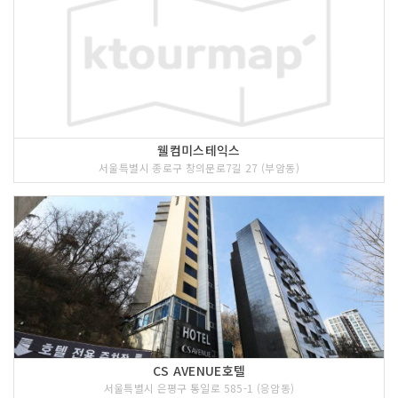
웰컴미스테익스
서울특별시 종로구 창의문로7길 27 (부암동)
CS AVENUE호텔
서울특별시 은평구 통일로 585-1 (응암동)