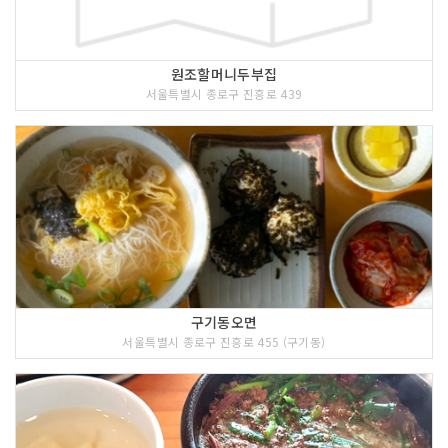
원조할머니두부집
서울특별시 종로구 진흥로 439
구기동오면
서울특별시 종로구 진흥로 455 (구기동)