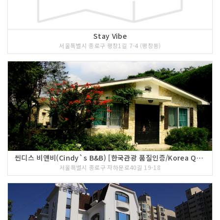
Stay Vibe
서울특별시 종로구 평창1길 7-4 (평창동)
씬디스 비앤비(Cindy`s B&B) [한국관광 품질인증/Korea Quality]
서울특별시 종로구 자하문로40길 19-18