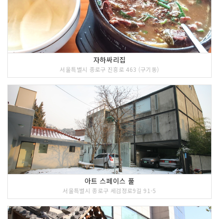
자하싸리집
서울특별시 종로구 진흥로 463 (구기동)
아트 스페이스 풀
서울특별시 종로구 세검정로9길 91-5