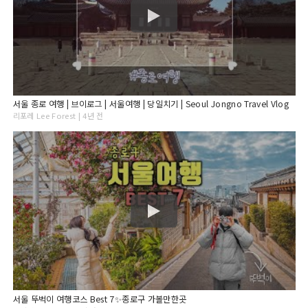
서울 종로 여행 | 브이로그 | 서울여행 | 당일치기 | Seoul Jongno Travel Vlog
리포레 Lee Forest | 4년 전
서울 뚜벅이 여행코스 Best 7✨종로구 가볼만한곳