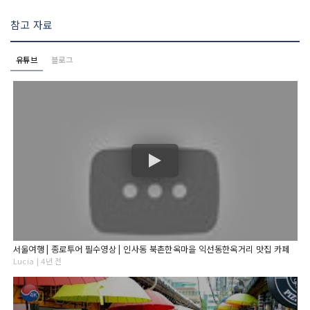
참고 자료
유튜브
블로그
서울여행 | 종로투어 필수영상 | 인사동 북촌한옥마을 익선동한옥거리 맛집 카페
Lucia | 4년 전