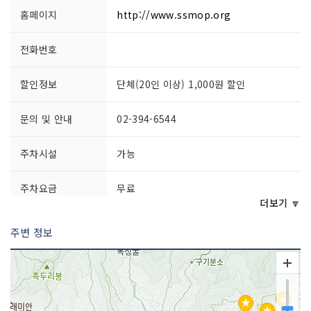
홈페이지
http://www.ssmop.org
전화번호
할인정보
단체(20인 이상) 1,000원 할인
문의 및 안내
02-394-6544
주차시설
가능
주차요금
무료
더보기 🔽
쉬는날
매주 토요일~일요일 / 법정공휴일
주변 정보
이용요금
- 일반 3,000원
- 학생 2,000원
이용시간
월요일~금요일 10:00~17:00