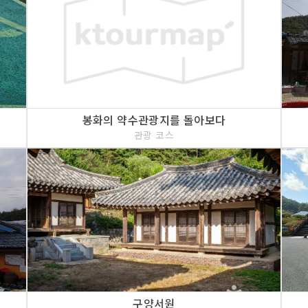
봉화의 약수관광지를 돌아보다
관광 코스
구양서원