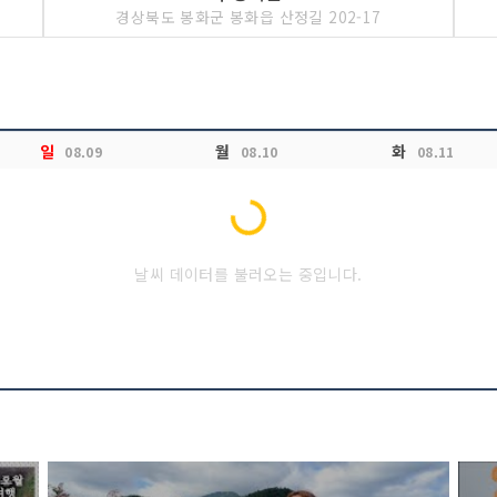
경상북도 봉화군 봉화읍 산정길 202-17
일
월
화
08.09
08.10
08.11
Loading...
날씨 데이터를 불러오는 중입니다.