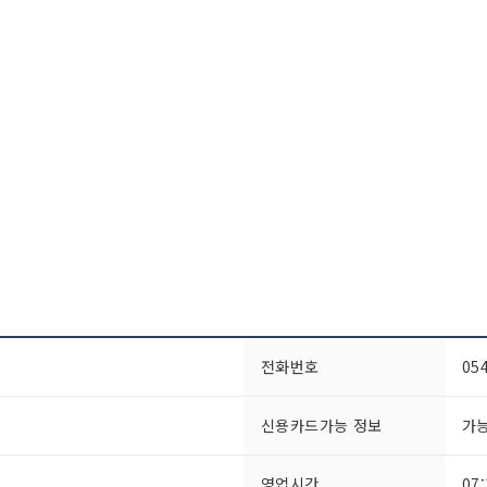
전화번호
05
신용카드가능 정보
가
영업시간
07