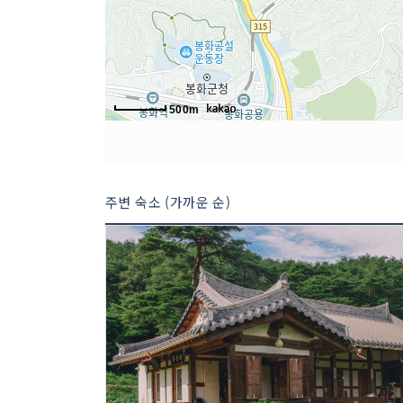
500m
주변 숙소 (가까운 순)