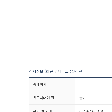
상세정보 (최근 업데이트 : 1년 전)
홈페이지
유모차대여 정보
불가
문의 및 안내
054-673-8378