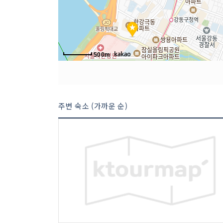
500m
주변 숙소 (가까운 순)