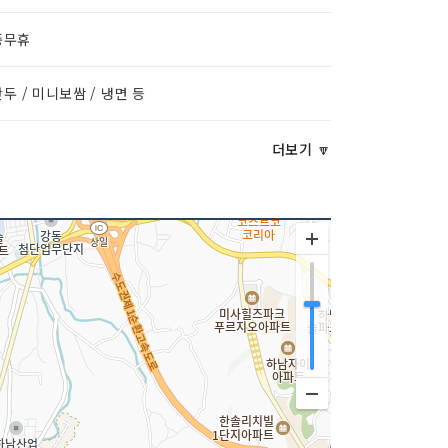
중무휴
두 / 미니보쌈 / 냉면 등
더보기 🔽