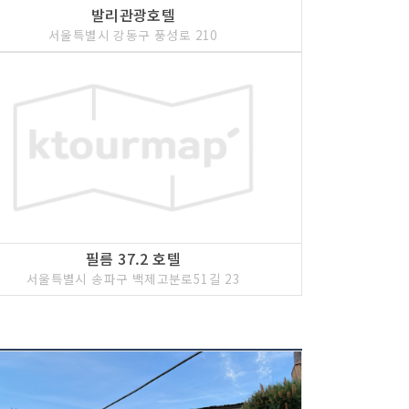
발리관광호텔
서울특별시 강동구 풍성로 210
필름 37.2 호텔
서울특별시 송파구 백제고분로51길 23