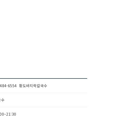
-484-6554 황도바지락칼국수
국수
:00~21:30