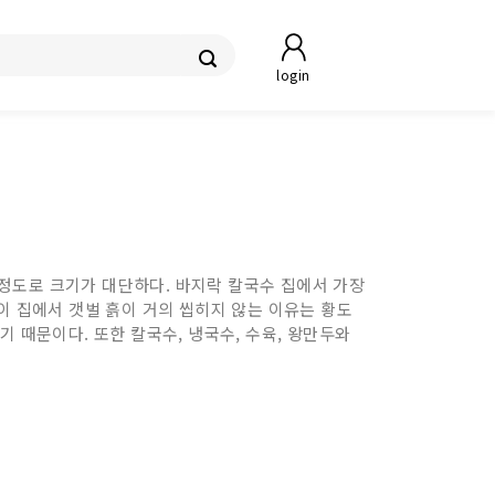
login
정도로 크기가 대단하다. 바지락 칼국수 집에서 가장
이 집에서 갯벌 흙이 거의 씹히지 않는 이유는 황도
 때문이다. 또한 칼국수, 냉국수, 수육, 왕만두와