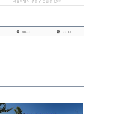
서울특별시 강동구 둔촌동 산86
목
금
08.13
08.14