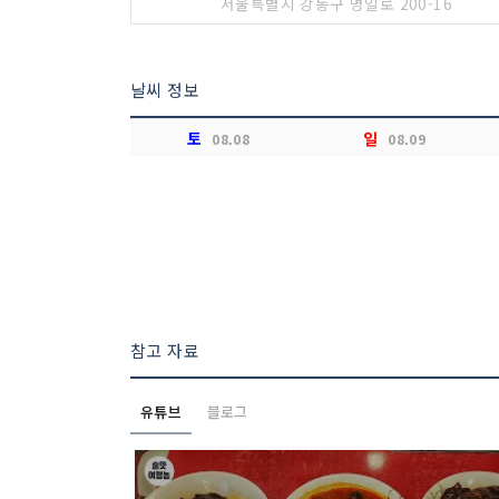
서울특별시 강동구 명일로 200-16
날씨 정보
토
일
08.08
08.09
참고 자료
유튜브
블로그