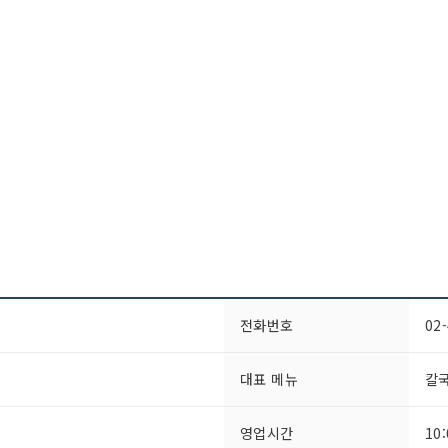
전화번호
02
대표 메뉴
칼
영업시간
10