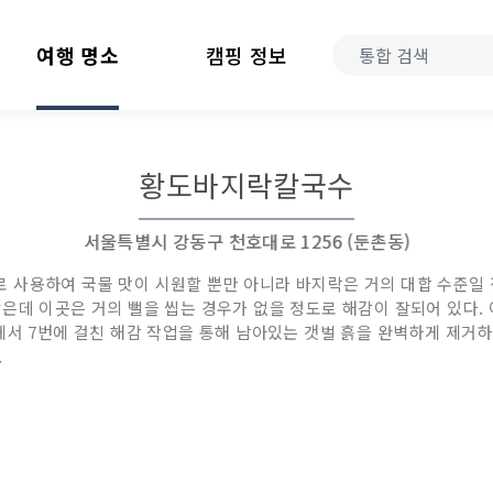
여행 명소
캠핑 정보
황도바지락칼국수
서울특별시 강동구 천호대로 1256 (둔촌동)
 사용하여 국물 맛이 시원할 뿐만 아니라 바지락은 거의 대합 수준일 
은데 이곳은 거의 뻘을 씹는 경우가 없을 정도로 해감이 잘되어 있다. 
에서 7번에 걸친 해감 작업을 통해 남아있는 갯벌 흙을 완벽하게 제거하기
.