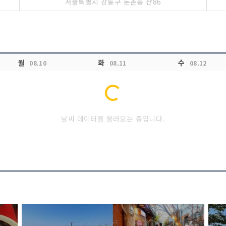
서울특별시 강동구 둔촌동 산86
월
화
수
08.10
08.11
08.12
Loading...
날씨 데이터를 불러오는 중입니다.