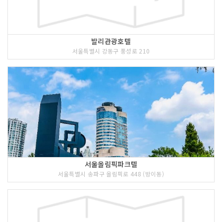
발리관광호텔
서울특별시 강동구 풍성로 210
서울올림픽파크텔
서울특별시 송파구 올림픽로 448 (방이동)