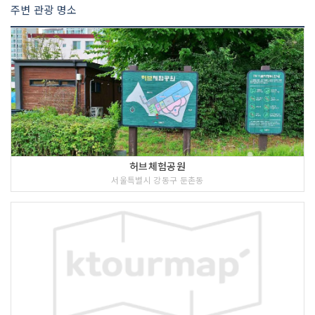
주변 관광 명소
허브체험공원
서울특별시 강동구 둔촌동