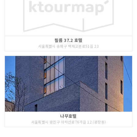
필름 37.2 호텔
서울특별시 송파구 백제고분로51길 23
나무호텔
서울특별시 광진구 아차산로76가길 12 (광장동)