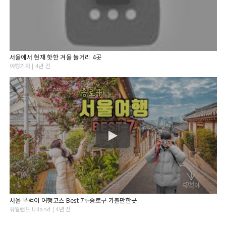
서울에서 현재 핫한 겨울 놀거리 4곳
여행기자 | 4년 전
서울 뚜벅이 여행코스 Best 7✨종로구 가볼만한곳
유일랜드 Uiland | 4년 전