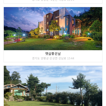
햇살좋은날
경기도 양평군 강상면 강남로 1544