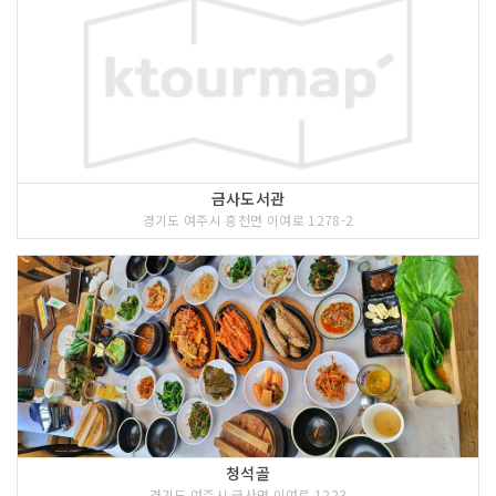
금사도서관
경기도 여주시 흥천면 이여로 1278-2
청석골
경기도 여주시 금사면 이여로 1223