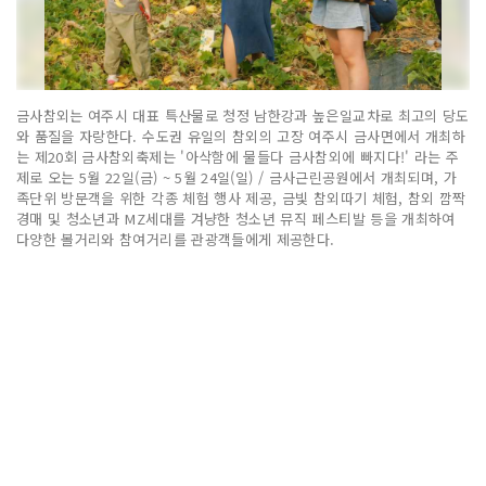
금사참외는 여주시 대표 특산물로 청정 남한강과 높은일교차로 최고의 당도
와 품질을 자랑한다. 수도권 유일의 참외의 고장 여주시 금사면에서 개최하
는 제20회 금사참외축제는 '아삭함에 물들다 금사참외에 빠지다!' 라는 주
제로 오는 5월 22일(금) ~ 5월 24일(일) / 금사근린공원에서 개최되며, 가
족단위 방문객을 위한 각종 체험 행사 제공, 금빛 참외따기 체험, 참외 깜짝
경매 및 청소년과 MZ세대를 겨냥한 청소년 뮤직 페스티발 등을 개최하여
다양한 볼거리와 참여거리를 관광객들에게 제공한다.