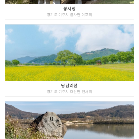
봉서정
경기도 여주시 금사면 이포리
당남리섬
경기도 여주시 대신면 천서리