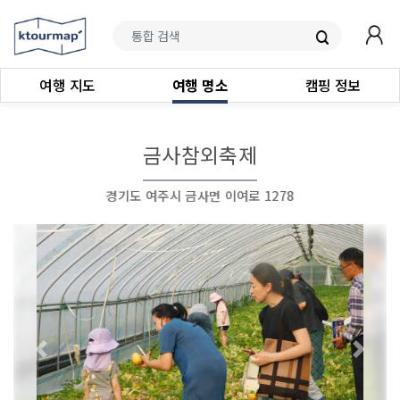
여행 지도
여행 명소
캠핑 정보
금사참외축제
경기도 여주시 금사면 이여로 1278