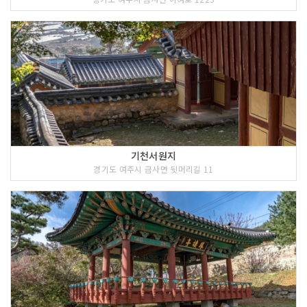
기천서원지
경기도 여주시 금사면 뒷머리길 11