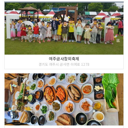
여주금사참외축제
경기도 여주시 금사면 이여로 1278