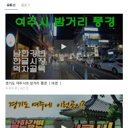
유튜브
블로그
경기도 여주시의 밤거리 풍경 ㅣ야경 ㅣ
두루두루 | 4년 전