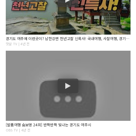
경기도 여주에 이런곳이? 남한강변 천년고찰 신륵사! 국내여행, 사찰여행, 경기도 여행, 여주가볼만한곳
맛삶 TV | 4년 전
[발품여행 숨보명 24회] 반짝반짝 빛나는 경기도 여주시
OBS TV | 4년 전