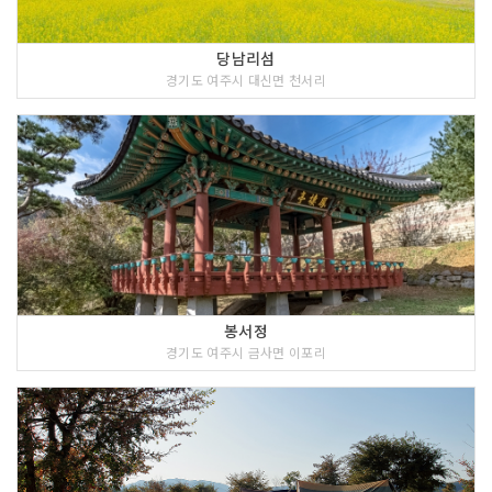
당남리섬
경기도 여주시 대신면 천서리
봉서정
경기도 여주시 금사면 이포리