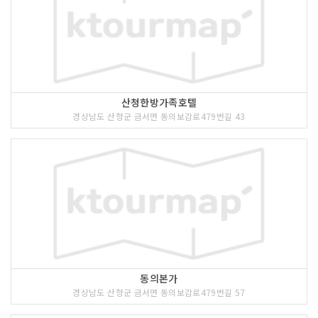
산청한방가족호텔
경상남도 산청군 금서면 동의보감로479번길 43
동의본가
경상남도 산청군 금서면 동의보감로479번길 57