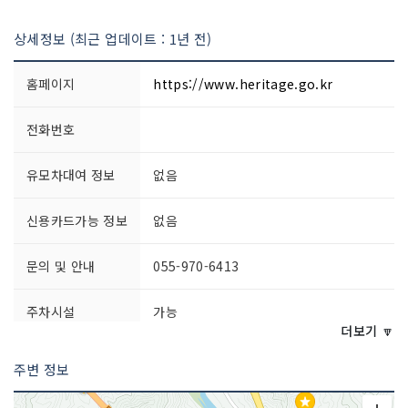
상세정보 (최근 업데이트 : 1년 전)
홈페이지
https://www.heritage.go.kr
전화번호
유모차대여 정보
없음
신용카드가능 정보
없음
문의 및 안내
055-970-6413
주차시설
가능
더보기 🔽
쉬는날
연중무휴
주변 정보
이용시간
상시 개방