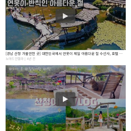
[경남 산청 가볼만한 곳] 대한민국에서 연못이 제일 아름다운 절 수선사, 호텔 뺨치는 아름다운 화장실은 덤 / 경남 산청 수선사
노마드안젤라 | 4년 전