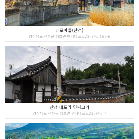
대포마을(산청)
경상남도 산청군 생초면 명지대포로236번길 167-6
산청 대포리 민씨고가
경상남도 산청군 생초면 명지대포로236번길 7