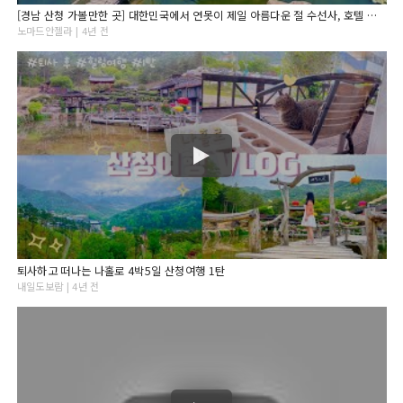
[경남 산청 가볼만한 곳] 대한민국에서 연못이 제일 아름다운 절 수선사, 호텔 뺨치는 아름다운 화장실은 덤 / 경남 산청 수선사
노마드안젤라 | 4년 전
퇴사하고 떠나는 나홀로 4박5일 산청여행 1탄
내일도보람 | 4년 전