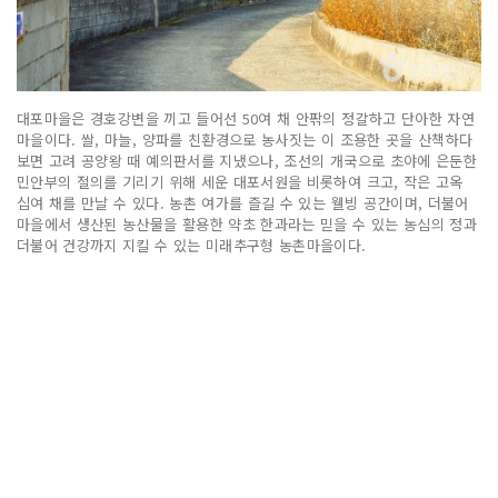
대포마을은 경호강변을 끼고 들어선 50여 채 안팎의 정갈하고 단아한 자연
마을이다. 쌀, 마늘, 양파를 친환경으로 농사짓는 이 조용한 곳을 산책하다
보면 고려 공양왕 때 예의판서를 지냈으나, 조선의 개국으로 초야에 은둔한
민안부의 절의를 기리기 위해 세운 대포서원을 비롯하여 크고, 작은 고옥
십여 채를 만날 수 있다. 농촌 여가를 즐길 수 있는 웰빙 공간이며, 더불어
마을에서 생산된 농산물을 활용한 약초 한과라는 믿을 수 있는 농심의 정과
더불어 건강까지 지킬 수 있는 미래추구형 농촌마을이다.