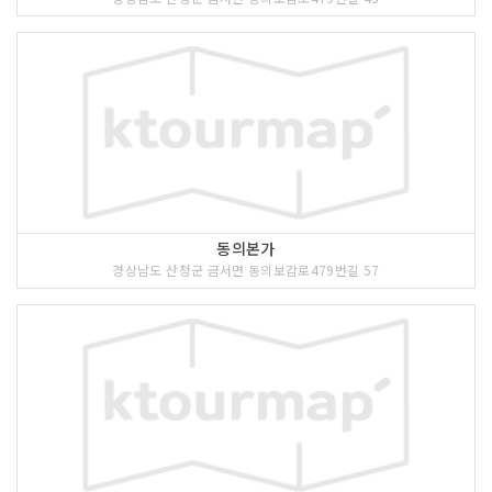
동의본가
경상남도 산청군 금서면 동의보감로479번길 57