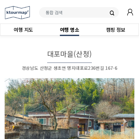
여행 지도
여행 명소
캠핑 정보
대포마을(산청)
경상남도 산청군 생초면 명지대포로236번길 167-6