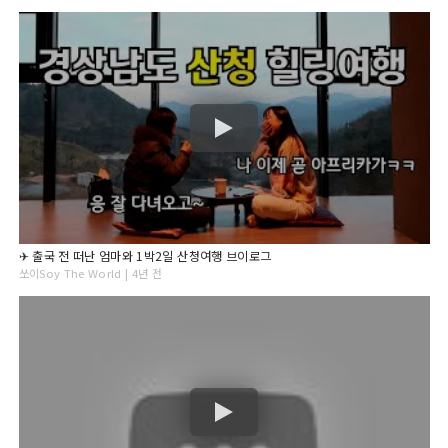
✈ 출국 전 떠난 엄마와 1박2일 산청여행 브이로그
쏘이Soy The World | 4년 전