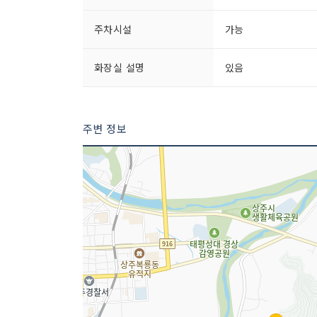
주차시설
가능
화장실 설명
있음
주변 정보