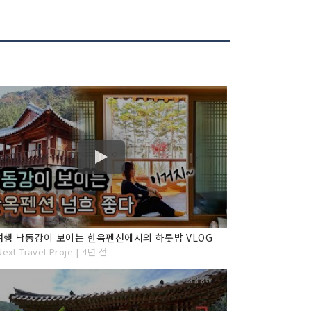
행 낙동강이 보이는 한옥펜션에서의 하룻밤 VLOG
ext Travel Proje | 4년 전