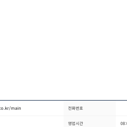
co.kr/main
전화번호
영업시간
08