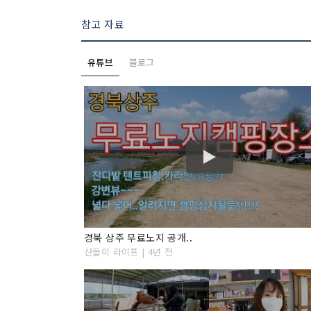
참고 자료
유튜브
블로그
경북 상주 무료노지 공개..
산들이 라이프 | 4년 전