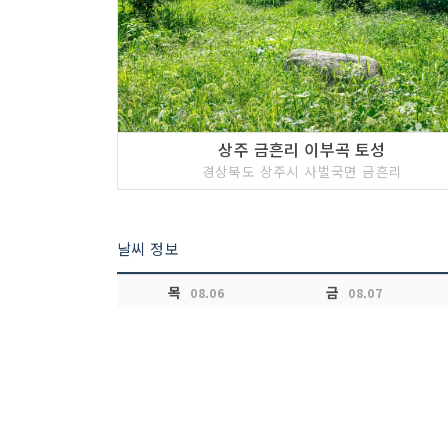
상주 금흔리 이부곡 토성
경상북도 상주시 사벌국면 금흔리
날씨 정보
목
금
08.06
08.07