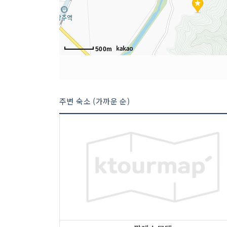
500m
주변 숙소 (가까운 순)