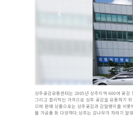
상주곶감유통센터는 2005년 상주지역 600여 곶감 
그리고 합리적인 가격으로 상주 곶감을 유통하기 위
으며 판매 상품으로는 상주곶감과 감말랭이를 비롯해
물 가공품 등 다양하다.상주는 감나무가 자라기 알