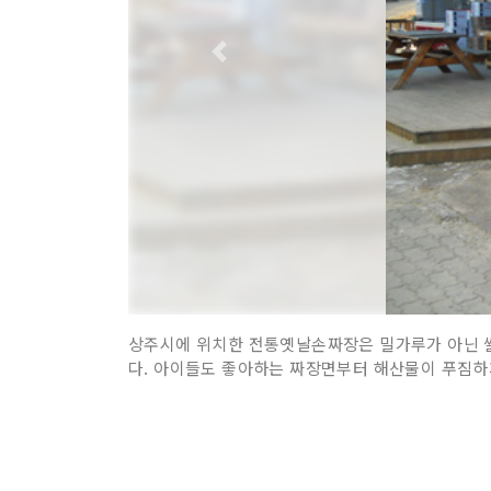
상주시에 위치한 전통옛날손짜장은 밀가루가 아닌 쌀
다. 아이들도 좋아하는 짜장면부터 해산물이 푸짐하게 