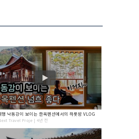
행 낙동강이 보이는 한옥펜션에서의 하룻밤 VLOG
ext Travel Proje | 4년 전