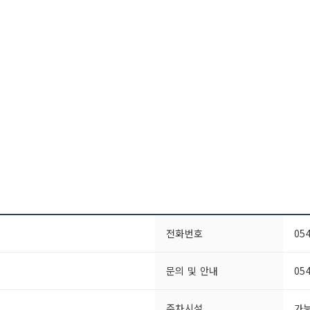
전화번호
05
문의 및 안내
05
주차시설
가