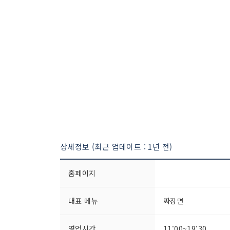
상세정보 (최근 업데이트 : 1년 전)
홈페이지
대표 메뉴
짜장면
영업시간
11:00~19:30