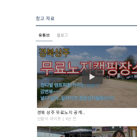
참고 자료
유튜브
블로그
경북 상주 무료노지 공개..
산들이 라이프 | 4년 전