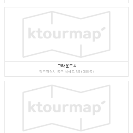
그라운드4
광주광역시 동구 서석로 85 (대의동)