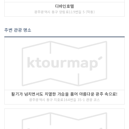
디바인호텔
광주광역시 동구 양림로119번길 5 (학동)
주변 관광 명소
활기가 넘치면서도 치열한 가슴을 품어 아름다운 광주 속으로!
광주광역시 동구 지호로164번길 35-1 관광 코스