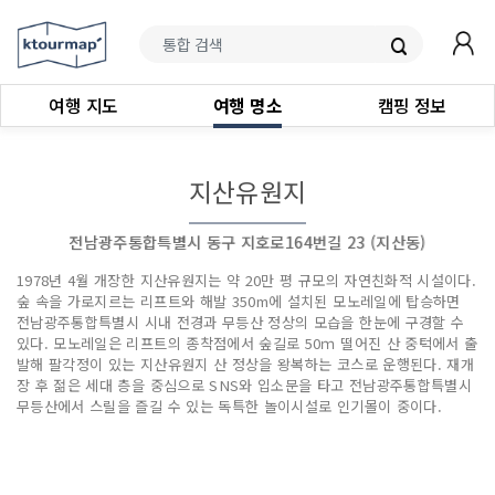
여행 지도
여행 명소
캠핑 정보
지산유원지
전남광주통합특별시 동구 지호로164번길 23 (지산동)
1978년 4월 개장한 지산유원지는 약 20만 평 규모의 자연친화적 시설이다.
숲 속을 가로지르는 리프트와 해발 350m에 설치된 모노레일에 탑승하면
전남광주통합특별시 시내 전경과 무등산 정상의 모습을 한눈에 구경할 수
있다. 모노레일은 리프트의 종착점에서 숲길로 50ｍ 떨어진 산 중턱에서 출
발해 팔각정이 있는 지산유원지 산 정상을 왕복하는 코스로 운행된다. 재개
장 후 젊은 세대 층을 중심으로 SNS와 입소문을 타고 전남광주통합특별시
무등산에서 스릴을 즐길 수 있는 독특한 놀이시설로 인기몰이 중이다.