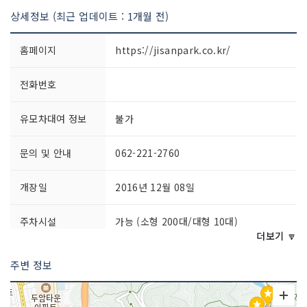
상세정보 (최근 업데이트 : 1개월 전)
홈페이지
https://jisanpark.co.kr/
전화번호
유모차대여 정보
불가
문의 및 안내
062-221-2760
개장일
2016년 12월 08일
주차시설
가능 (소형 200대/대형 10대)
더보기 🔽
쉬는날
연중무휴
주변 정보
이용시간
- 평일 10:00~18:00- 주말 09:00~19:00
※ 기상상황에 따라 변동 방문 전 확인전