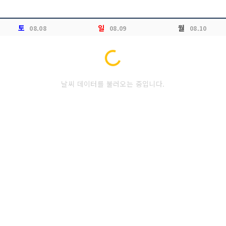
토
일
월
08.08
08.09
08.10
Loading...
날씨 데이터를 불러오는 중입니다.