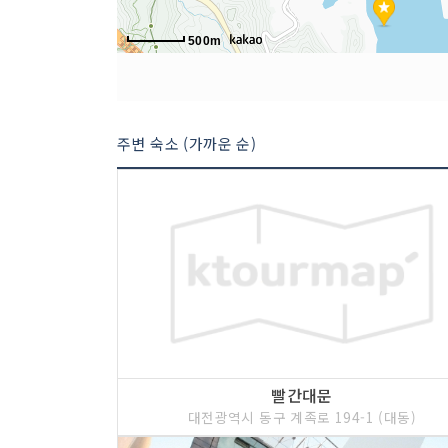
500m
주변 숙소 (가까운 순)
빨간대문
대전광역시 동구 계족로 194-1 (대동)