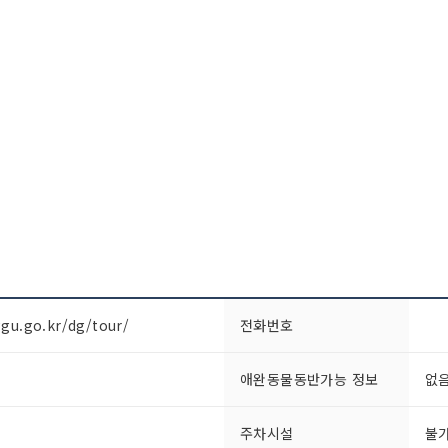
gu.go.kr/dg/tour/
전화번호
애완동물동반가능 정보
없
주차시설
불