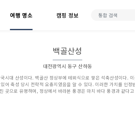
여행 명소
캠핑 정보
백골산성
대전광역시 동구 산하동
삼국시대 산성이다. 백골산 정상부에 테뫼식으로 쌓은 석축산성이다. 
어 축성 당시 전략적 요충지였음을 알 수 있다. 이러한 가치를 인정받아
 곳으로 유명하며, 정상에서 바라본 풍경은 마치 바다 풍경과 같다고
.