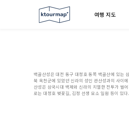
여행 지도
백골산성은 대전 동구 대청호 동쪽 백골산에 있는 
북 옥천군에 있었던 신라의 성인 관산성과의 사이에 있
산성은 삼국시대 백제와 신라의 치열한 전투가 벌어진
로는 대청호 벚꽃길, 김정 선생 묘소 일원 등이 있다