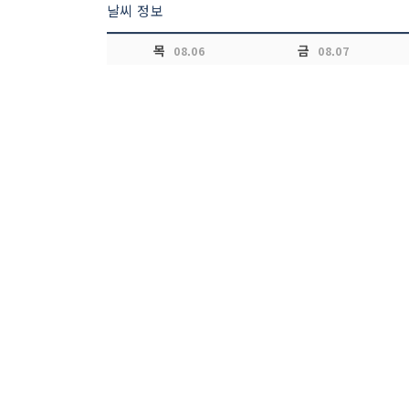
날씨 정보
목
금
08.06
08.07