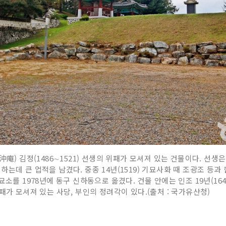
沖庵) 김정(1486∼1521) 선생의 위패가 모셔져 있는 건물이다. 
는데 큰 업적을 남겼다. 중종 14년(1519) 기묘사화 때 조광조 등
묘소를 1978년에 동구 신하동으로 옮겼다. 건물 안에는 인조 19년(16
패가 모셔져 있는 사당, 부인의 정려각이 있다.(출처 : 국가유산청)