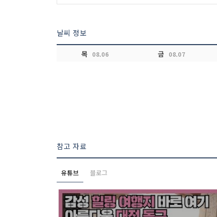
날씨 정보
목
금
08.06
08.07
참고 자료
유튜브
블로그