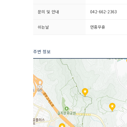
문의 및 안내
042-662-2363
쉬는날
연중무휴
주변 정보