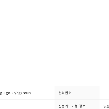
gu.go.kr/dg/tour/
전화번호
신용카드가능 정보
없