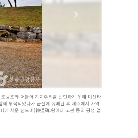
선생은 조광조와 더불어 지치주의를 실현하기 위해 미신타
과 함께 투옥되었다가 금산에 유배된 후 제주에서 사약
41)에 세운 신도비(神道碑:왕이나 고관 등의 평생 업