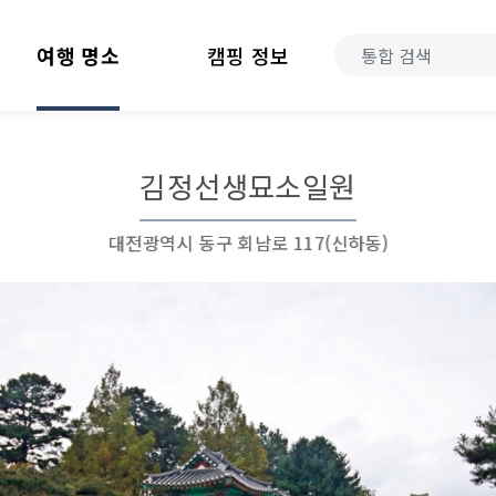
여행 명소
캠핑 정보
김정선생묘소일원
대전광역시 동구 회남로 117(신하동)