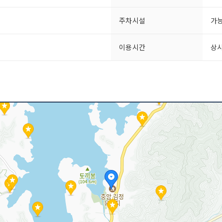
주차시설
가
이용시간
상