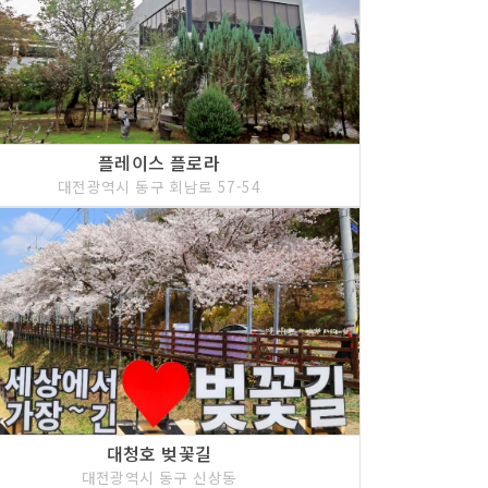
플레이스 플로라
대전광역시 동구 회남로 57-54
대청호 벚꽃길
대전광역시 동구 신상동