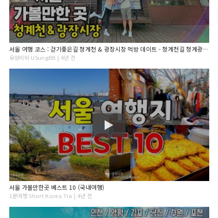
서울 여행 코스 : 걷기좋은길 청계천 & 광장시장 먹방 데이트 - 청계천길 청계광장 아이더로드 서울 가볼만한 곳 국내여행
유성비비 USungBB | 4년 전
서울 가볼만한곳 베스트 10 (국내여행)
1분여행 Short Korea Tra | 4년 전