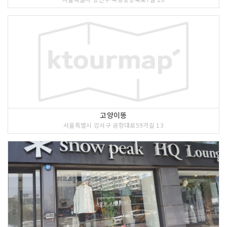
고양이똥
서울특별시 강서구 공항대로59가길 13