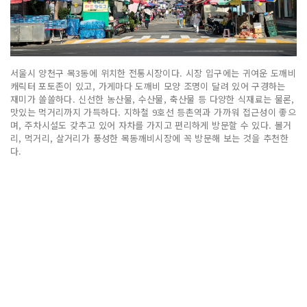
서울시 양천구 목3동에 위치한 전통시장이다. 시장 입구에는 귀여운 도깨비
캐릭터 포토존이 있고, 가게마다 도깨비 모양 조명이 달려 있어 구경하는
재미가 쏠쏠하다. 신선한 농산물, 수산물, 축산물 등 다양한 식재료는 물론,
맛있는 먹거리까지 가득하다. 지하철 9호선 등촌역과 가까워 접근성이 좋으
며, 주차시설도 갖추고 있어 자차를 가지고 편리하게 방문할 수 있다. 볼거
리, 먹거리, 살거리가 풍성한 목동깨비시장에 꼭 방문해 보는 것을 추천한
다.