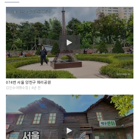
074번 서울 양천구 파리공원
김인수여행수첩 | 4년 전