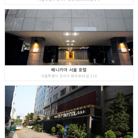
베니키아 서울 호텔
서울특별시 강서구 화곡로68길 116