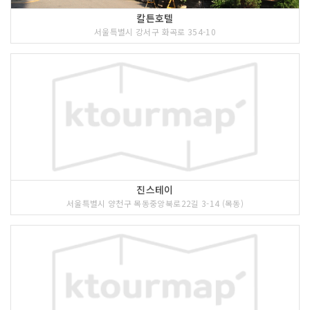
칼튼호텔
서울특별시 강서구 화곡로 354-10
진스테이
서울특별시 양천구 목동중앙북로22길 3-14 (목동)