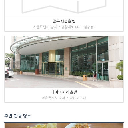
골든서울호텔
서울특별시 강서구 공항대로 663 (염창동)
나이아가라호텔
서울특별시 강서구 양천로 743
주변 관광 명소