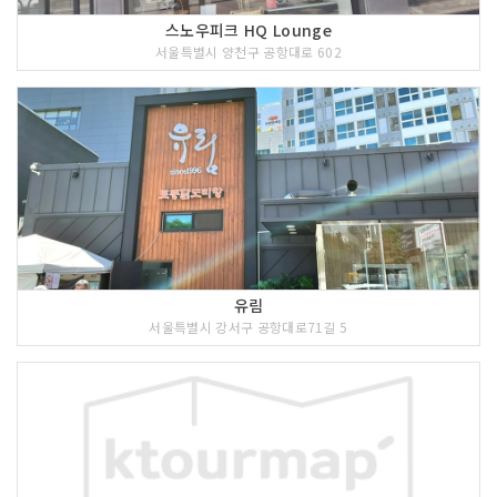
스노우피크 HQ Lounge
서울특별시 양천구 공항대로 602
유림
서울특별시 강서구 공항대로71길 5