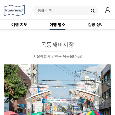
여행 지도
여행 명소
캠핑 정보
목동깨비시장
서울특별시 양천구 목동607-53