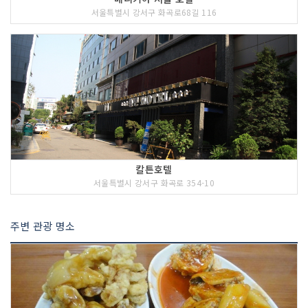
서울특별시 강서구 화곡로68길 116
칼튼호텔
서울특별시 강서구 화곡로 354-10
주변 관광 명소