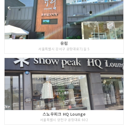
유림
서울특별시 강서구 공항대로71길 5
스노우피크 HQ Lounge
서울특별시 양천구 공항대로 602