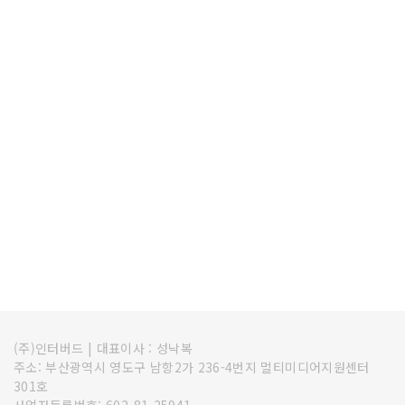
(주)인터버드
|
대표이사 : 성낙복
주소: 부산광역시 영도구 남항2가 236-4번지 멀티미디어지원센터
301호