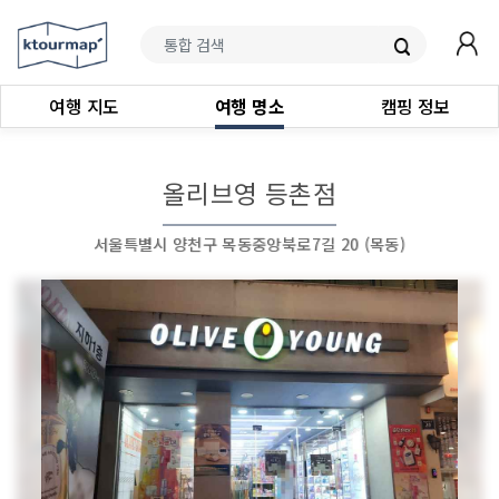
여행 지도
여행 명소
캠핑 정보
올리브영 등촌점
서울특별시 양천구 목동중앙북로7길 20 (목동)