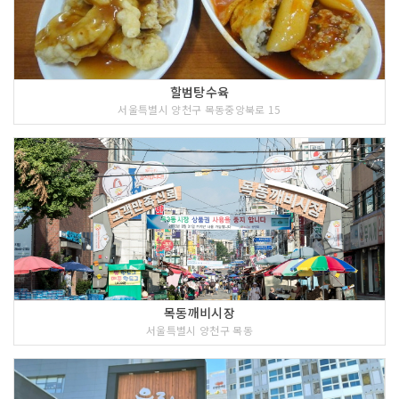
할범탕수육
서울특별시 양천구 목동중앙북로 15
목동깨비시장
서울특별시 양천구 목동