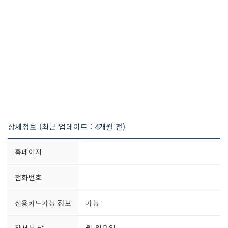
상세정보 (최근 업데이트 : 4개월 전)
홈페이지
전화번호
신용카드가능 정보
가능
장서는 날
월-일요일