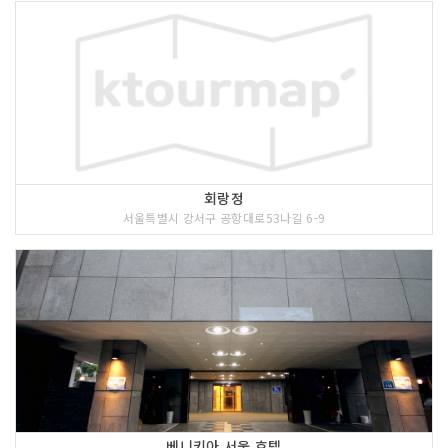
회랑정
서울특별시 강서구 공항대로53나길 6-9
베니키아 서울 호텔