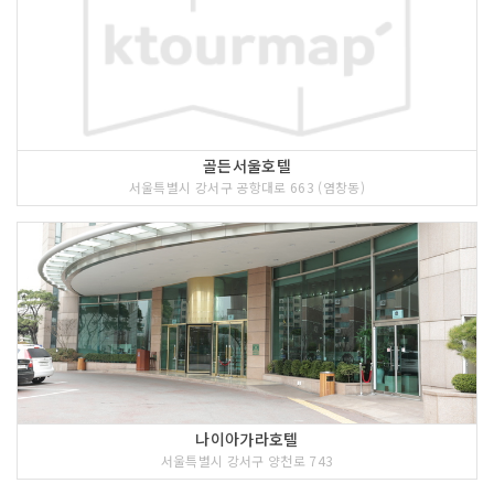
골든서울호텔
서울특별시 강서구 공항대로 663 (염창동)
나이아가라호텔
서울특별시 강서구 양천로 743