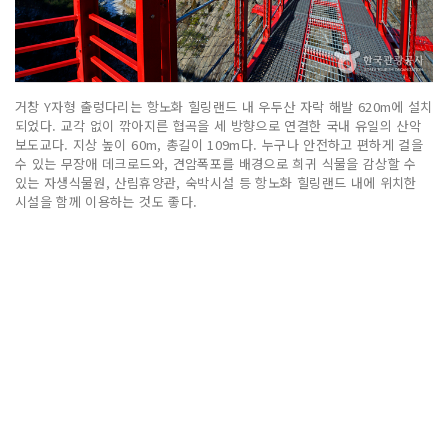
거창 Y자형 출렁다리는 항노화 힐링랜드 내 우두산 자락 해발 620m에 설치
되었다. 교각 없이 깎아지른 협곡을 세 방향으로 연결한 국내 유일의 산악
보도교다. 지상 높이 60m, 총길이 109m다. 누구나 안전하고 편하게 걸을
수 있는 무장애 데크로드와, 견암폭포를 배경으로 희귀 식물을 감상할 수
있는 자생식물원, 산림휴양관, 숙박시설 등 항노화 힐링랜드 내에 위치한
시설을 함께 이용하는 것도 좋다.