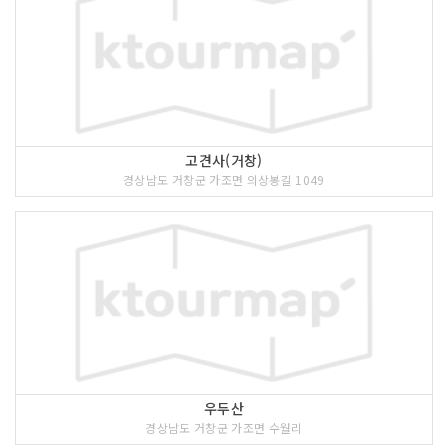
고견사(거창)
경상남도 거창군 가조면 의상봉길 1049
우두산
경상남도 거창군 가조면 수월리