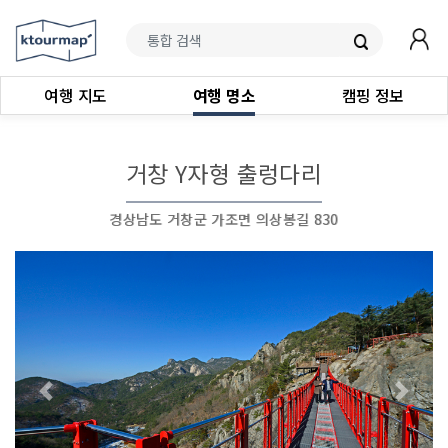
여행 지도
여행 명소
캠핑 정보
거창 Y자형 출렁다리
경상남도 거창군 가조면 의상봉길 830