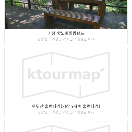
거창 항노화힐링랜드
경상남도 거창군 가조면 의상봉길 834
우두산 출렁다리(거창 Y자형 출렁다리)
경상남도 거창군 가조면 의상봉길 832