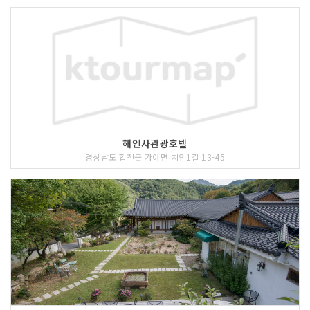
해인사관광호텔
경상남도 합천군 가야면 치인1길 13-45