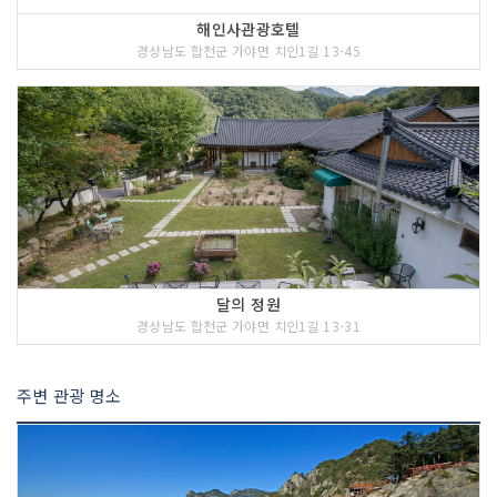
해인사관광호텔
경상남도 합천군 가야면 치인1길 13-45
달의 정원
경상남도 합천군 가야면 치인1길 13-31
주변 관광 명소