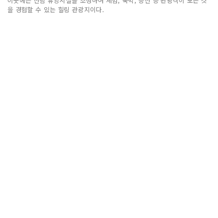
이곳에는 산림 휴양시설을 조성하여 체험, 숙박, 등산 등 관광객이 모든 것
을 경험할 수 있는 힐링 관광지이다.