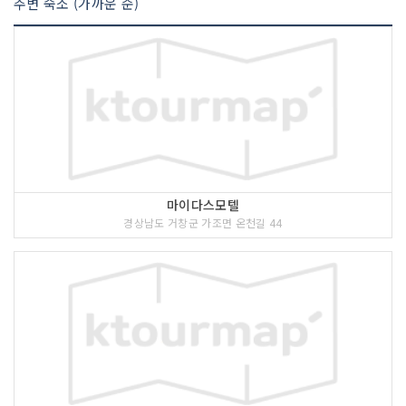
주변 숙소 (가까운 순)
마이다스모텔
경상남도 거창군 가조면 온천길 44