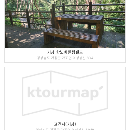
거창 항노화힐링랜드
경상남도 거창군 가조면 의상봉길 834
고견사(거창)
경상남도 거창군 가조면 의상봉길 1049