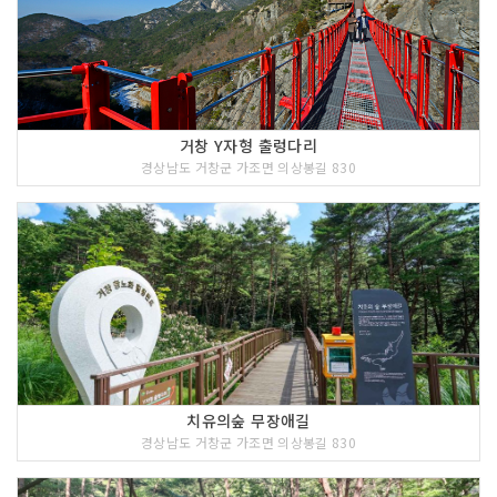
거창 Y자형 출렁다리
경상남도 거창군 가조면 의상봉길 830
치유의숲 무장애길
경상남도 거창군 가조면 의상봉길 830