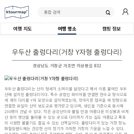
여행 지도
여행 명소
캠핑 정보
우두산 출렁다리(거창 Y자형 출렁다리)
경상남도 거창군 가조면 의상봉길 832
우두산 출렁다리는 산의 형세가 소머리를 닮았다고 해서 이름 붙여진 우두
산에 설치된 출렁다리이다. 특수 공법인 와이어를 연결한 현수교 형식으로
세 개의 다리를 Y자 모양으로 설치하였는데, 깎아지른 협곡을 세 방향으로
연결한 유일의 산악 보도교로 평가받고 있으며, 성인을 기준으로 동시에
230명이 건널 수 있다. 작은 금강산이라 불릴 만큼 아름다운 의상봉과 비계
산 등의 명산을 둘러볼 수 있는 곳으로 다리까지 가는 길도 아름답고 폭포
의 시원한 물줄기도 즐길 수 있는 산책길이다. 출렁다리가 있는 거창 항노
화힐링랜드에는 건강한 산의 정기가 가득한 거창의 기운을 느낄 수 있다.