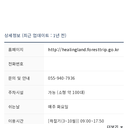
상세정보 (최근 업데이트 : 1년 전)
홈페이지
http://healingland.foresttrip.go.kr
전화번호
문의 및 안내
055-940-7936
주차시설
가능 (소형 약 100대)
쉬는날
매주 화요일
이용시간
[하절기(3~10월)] 09:00~17:50
[동절기(11~2월)] 09:00~16:50
더보기 🔽