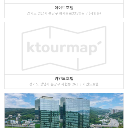
메이트호텔
경기도 성남시 분당구 황새울로335번길 7 (서현동)
카인드호텔
경기도 성남시 분당구 서현동 261-3 카인드호텔