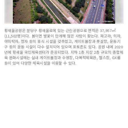
황새울공원은 분당구 황새울로에 있는 근린공원으로 면적은 37,957㎡
(11,502평)이다. 봄이면 벚꽃이 만개해 많은 사람이 찾는다. 파고라, 의자,
야외탁자, 정자 등의 휴식 시설을 갖추었고, 게이트볼장과 풋살장, 운동기
구 등의 운동 시설이 다수 설치되어 있으며 포토존도 있다. 공원 내에 2020
년에 황새울 국민체육센터가 준공되었다. 지하 1층 지상 2층 규모의 종합체
육 문화시설에는 실내 게이트볼장과 수영장, 다목적체육관, 헬스장, GX룸
등이 있어 다양한 체육시설을 이용할 수 있다.