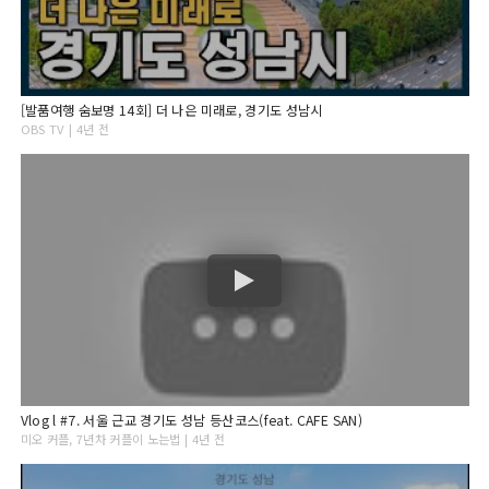
[발품여행 숨보명 14회] 더 나은 미래로, 경기도 성남시
OBS TV | 4년 전
Vlog l #7. 서울 근교 경기도 성남 등산코스(feat. CAFE SAN)
미오 커플, 7년차 커플이 노는법 | 4년 전