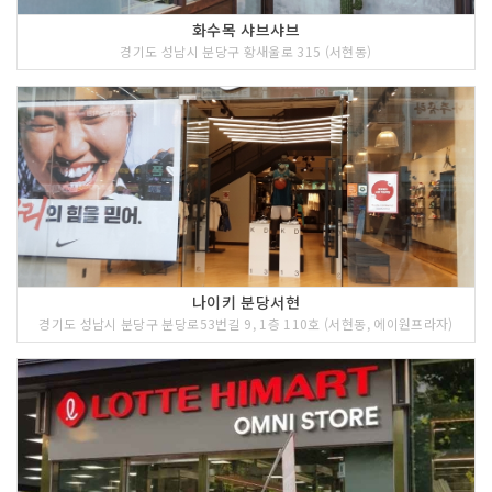
화수목 샤브샤브
경기도 성남시 분당구 황새울로 315 (서현동)
나이키 분당서현
경기도 성남시 분당구 분당로53번길 9, 1층 110호 (서현동, 에이원프라자)