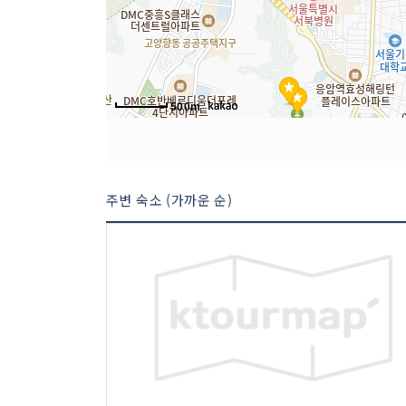
500m
주변 숙소 (가까운 순)