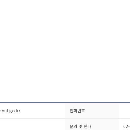
eoul.go.kr
전화번호
문의 및 안내
02