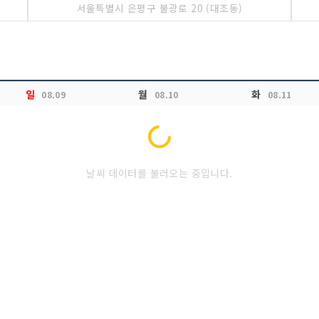
서울특별시 은평구 불광로 20 (대조동)
일
월
화
08.09
08.10
08.11
Loading...
날씨 데이터를 불러오는 중입니다.