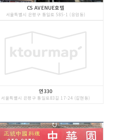
CS AVENUE호텔
서울특별시 은평구 통일로 585-1 (응암동)
연330
서울특별시 은평구 통일로83길 17-24 (갈현동)