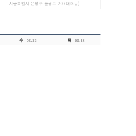
서울특별시 은평구 불광로 20 (대조동)
수
목
08.12
08.13