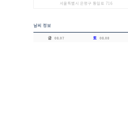
서울특별시 은평구 통일로 716
날씨 정보
금
토
08.07
08.08