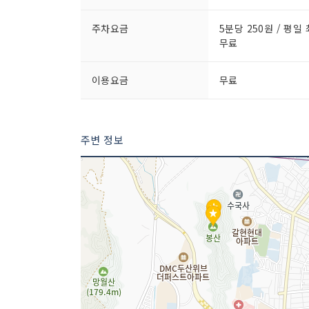
주차요금
5분당 250원 / 평일
무료
이용요금
무료
주변 정보