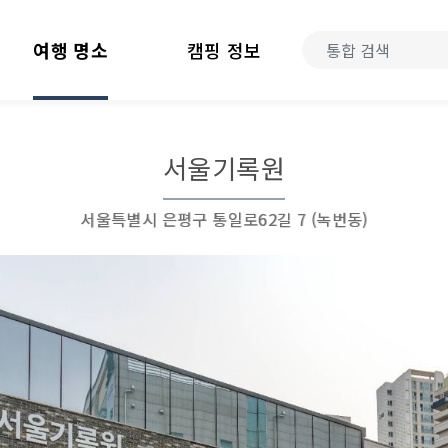
여행 명소
캠핑 정보
서울기록원
서울특별시 은평구 통일로62길 7 (녹번동)