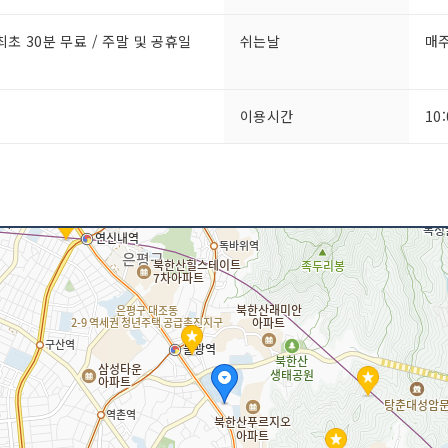
 최초 30분 무료 / 주말 및 공휴일
쉬는날
매주
이용시간
10